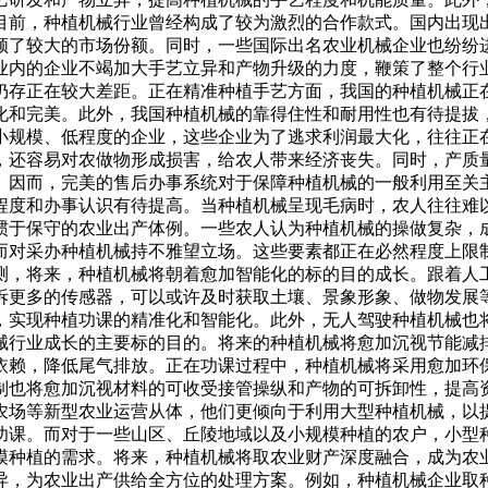
目前，种植机械行业曾经构成了较为激烈的合作款式。国内出现
领了较大的市场份额。同时，一些国际出名农业机械企业也纷纷
业内的企业不竭加大手艺立异和产物升级的力度，鞭策了整个行
仍存正在较大差距。正在精准种植手艺方面，我国的种植机械正
化和完美。此外，我国种植机械的靠得住性和耐用性也有待提拔
小规模、低程度的企业，这些企业为了逃求利润最大化，往往正
，还容易对农做物形成损害，给农人带来经济丧失。同时，产质
。因而，完美的售后办事系统对于保障种植机械的一般利用至关
程度和办事认识有待提高。当种植机械呈现毛病时，农人往往难
惯于保守的农业出产体例。一些农人认为种植机械的操做复杂，
对采办种植机械持不雅望立场。这些要素都正在必然程度上限制了
预测，将来，种植机械将朝着愈加智能化的标的目的成长。跟着
拆更多的传感器，可以或许及时获取土壤、景象形象、做物发展
，实现种植功课的精准化和智能化。此外，无人驾驶种植机械也
械行业成长的主要标的目的。将来的种植机械将愈加沉视节能减
依赖，降低尾气排放。正在功课过程中，种植机械将采用愈加环
制也将愈加沉视材料的可收受接管操纵和产物的可拆卸性，提高
农场等新型农业运营从体，他们更倾向于利用大型种植机械，以
功课。而对于一些山区、丘陵地域以及小规模种植的农户，小型
模种植的需求。将来，种植机械将取农业财产深度融合，成为农
异，为农业出产供给全方位的处理方案。例如，种植机械企业取