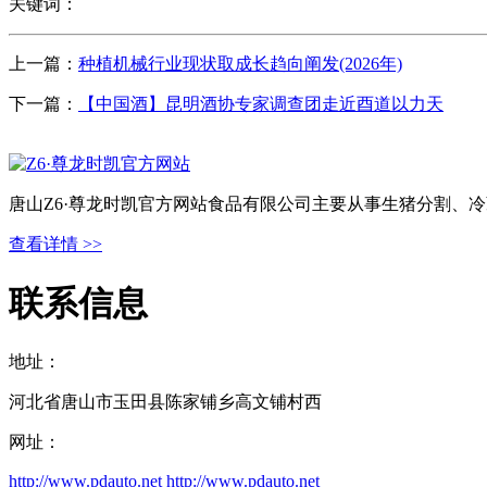
关键词：
上一篇：
种植机械行业现状取成长趋向阐发(2026年)
下一篇：
【中国酒】昆明酒协专家调查团走近酉道以力天
唐山Z6·尊龙时凯官方网站食品有限公司主要从事生猪分割、
查看详情 >>
联系信息
地址：
河北省唐山市玉田县陈家铺乡高文铺村西
网址：
http://www.pdauto.net
http://www.pdauto.net