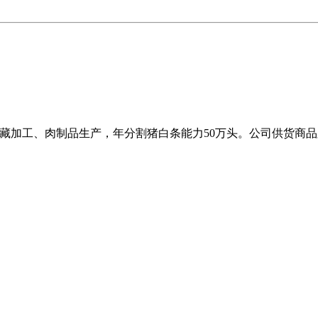
冷藏加工、肉制品生产，年分割猪白条能力50万头。公司供货商