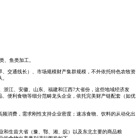
类、鱼类加工。
旱、交通线长）、市场规模财产集群规模，不外依托特色农牧资
从。
、浙江、安徽、山东、福建和江西7大省份，这些地域经济发
品、便利食物等细分范畴龙头企业，依托完美财产链配套（如优
高频消费，需求刚性支持企业密度；速冻食物、饮料的从动化出
业和生齿大省（豫、鄂、湘、皖）以及东北主要的商品粮