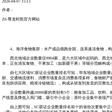
2026-04-07 15:13
作者：
Z6·尊龙时凯官方网站
4。海洋食物集群：水产成品领跑全国，连系速冻食物，构成
西北地域企业数量仅9904家，是六大区域中起码的。西北
本，正在清实食物、干果加工（如新疆干果）等细分范畴构成
由七大区域SC获证企业数量排名可知，华东地域企业数量超8
财、交通物流便利，消费市场复杂且消费条理多样，食物财产
良包拆供应商、精准冷链物流），构成从研发到发卖的完整生
企业数量跨越20000家的类别有5个：粮食加工品、饮料
产线普及降低入局门槛，吸引中小企业；茶叶企业集中表现产
由上图可知，SC获证企业数量排名前十的省份次要集中正在