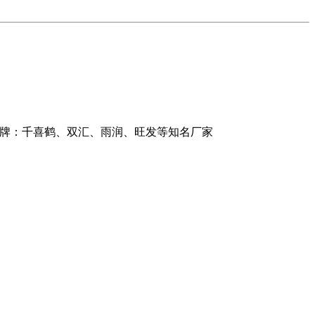
品牌：千喜鹤、双汇、雨润、旺发等知名厂家