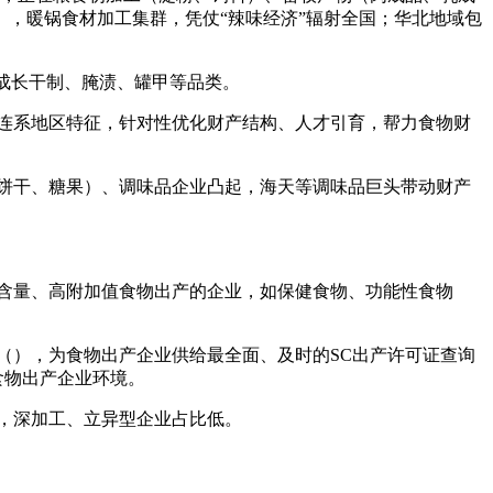
，暖锅食材加工集群，凭仗“辣味经济”辐射全国；华北地域包
，成长干制、腌渍、罐甲等品类。
连系地区特征，针对性优化财产结构、人才引育，帮力食物财
饼干、糖果）、调味品企业凸起，海天等调味品巨头带动财产
含量、高附加值食物出产的企业，如保健食物、功能性食物
），为食物出产企业供给最全面、及时的SC出产许可证查询
食物出产企业环境。
，深加工、立异型企业占比低。