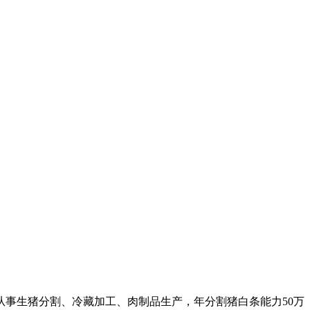
要从事生猪分割、冷藏加工、肉制品生产，年分割猪白条能力50万