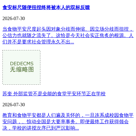
食安标尺随便扭捏终将被本人的双标反噬
2026-07-30
当食物平安尺度起头因对象分歧而伸缩、因立场分歧而扭捏，
公信力也就随之流失了。这恰是今天社会实正焦炙的根源。人
们并不是要求社会管理永久不出...
苏奎 外部监管不是全能的食堂平安环节正在学校
2026-07-30
教育和食物平安都是人们遍及关怀的，一旦连系成校园食物平
安问题，、惊动全国是大要率事务。即便最终工作获得领会
决，学校的讲授次序已到严沉影响...