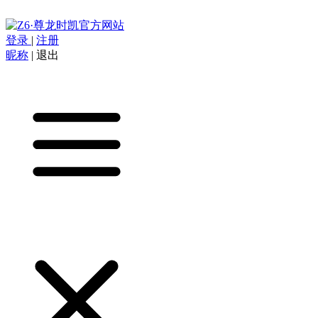
登录
|
注册
昵称
|
退出