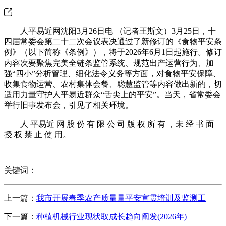
人平易近网沈阳3月26日电 （记者王斯文）3月25日，十
四届常委会第二十二次会议表决通过了新修订的《食物平安条
例》（以下简称《条例》），将于2026年6月1日起施行。修订
内容次要聚焦完美全链条监管系统、规范出产运营行为、加
强“四小”分析管理、细化法令义务等方面，对食物平安保障、
收集食物运营、农村集体会餐、聪慧监管等内容做出新的，切
适用力量守护人平易近群众“舌尖上的平安”。当天，省常委会
举行旧事发布会，引见了相关环境。
人 平易近 网 股 份 有 限 公 司 版 权 所 有 ，未 经 书 面
授 权 禁 止 使 用。
关键词：
上一篇：
我市开展春季农产质量量平安宣贯培训及监测工
下一篇：
种植机械行业现状取成长趋向阐发(2026年)