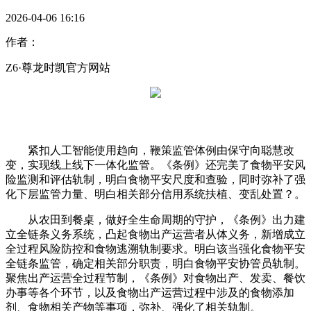
2026-04-06 16:16
作者：
Z6·尊龙时凯官方网站
紧扣人工智能使用趋向，鞭策监管体例由保守向聪慧改
变，实现线上线下一体化监管。《条例》还完美了食物平安风
险监测和评估轨制，明白食物平安尺度和查验，同时弥补了强
化下层监管力量、明白相关部分信用系统扶植、变乱处置？。
从农田到餐桌，做好全生命周期的守护，《条例》出力建
立全链条义务系统，凸起食物出产运营者从体义务，新增成立
全过程风险防控和食物逃溯轨制要求。明白该当强化食物平安
全链条监管，确定相关部分职责，明白食物平安协管员轨制。
聚焦出产运营全过程节制，《条例》对食物出产、发卖、餐饮
办事等各个环节，以及食物出产运营过程中涉及的食物添加
剂、食物相关产物等事项，弥补、强化了相关轨制。