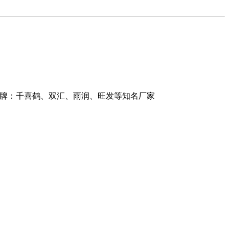
品牌：千喜鹤、双汇、雨润、旺发等知名厂家