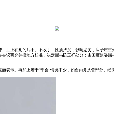
，且正在党的后不、不收手，性质严沉，影响恶劣，应予庄重处
会会议研究并报地方核准，决定赐与陈玉祥处分；由国度监委赐
表示。再加上若干“部会”情况不少，如台内务从管部分、经济