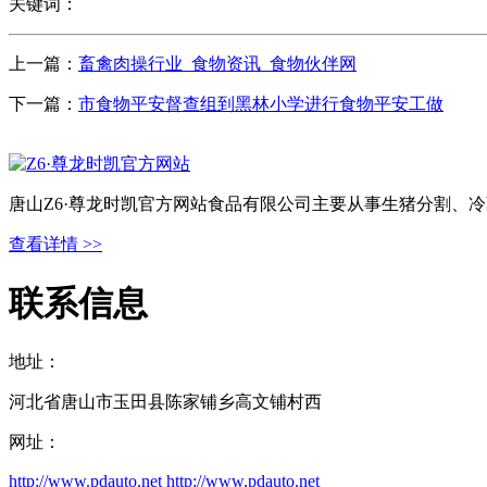
关键词：
上一篇：
畜禽肉操行业_食物资讯_食物伙伴网
下一篇：
市食物平安督查组到黑林小学进行食物平安工做
唐山Z6·尊龙时凯官方网站食品有限公司主要从事生猪分割、
查看详情 >>
联系信息
地址：
河北省唐山市玉田县陈家铺乡高文铺村西
网址：
http://www.pdauto.net
http://www.pdauto.net