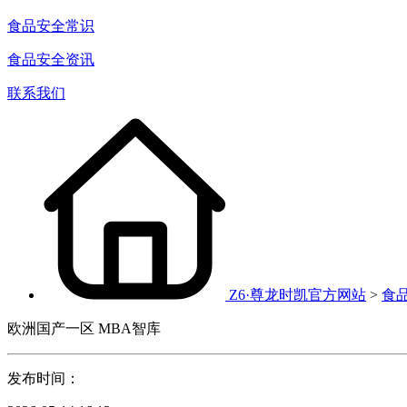
食品安全常识
食品安全资讯
联系我们
Z6·尊龙时凯官方网站
>
食
欧洲国产一区 MBA智库
发布时间：