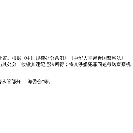
置。根据《中国规律处分条例》《中华人平易近国监察法》
与其处分；收缴其违纪违法所得；将其涉嫌犯罪问题移送查察机
从管部分、“海委会”等。