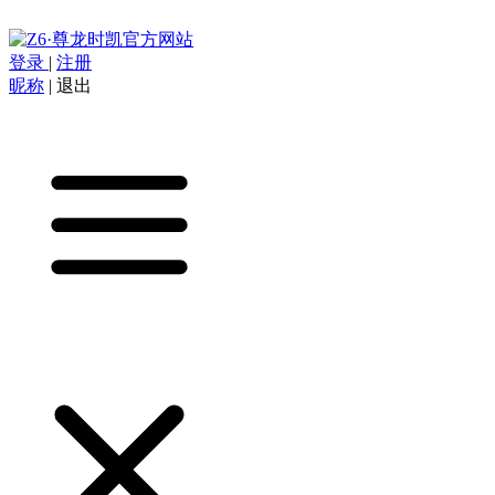
登录
|
注册
昵称
|
退出