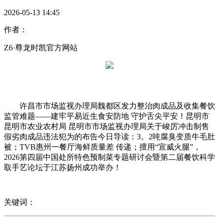
2026-05-13 14:45
作者：
Z6·尊龙时凯官方网站
许昌市市场监视办理局魏都区发力整治肉成品及收集餐饮
监管难题——建牢平易近生食安防地 守护舌尖平安！昆明市
昆明市农业农村局 昆明市市场监视办理局关于峻厉冲击制售
假劣肉成品违法犯为的布告今日导读：3。2吨腐臭变质牛毛肚
被；TVB惠州一餐厅海鲜质量差 传递；擅用“宣威火腿”，
2026第四届中国处所特色预制菜专题研讨会暨第二届餐饮科学
取手艺论坛于江苏扬州成功举办！
关键词：