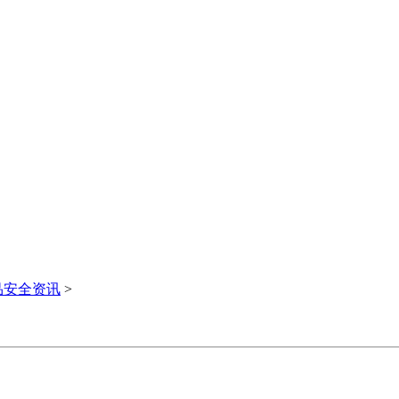
品安全资讯
>