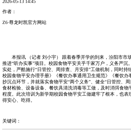
2026-05-13 14:45
作者：
Z6·尊龙时凯官方网站
本报讯 （记者 刘小宇） 跟着春季开学的到来，汾阳市市场
推进“听办实事”项目。校园食物平安关乎千家万户，义务严
实处，严酷施行“日管控、周排查、月安排”工做机制，同时
校园食物平安办理手册》《餐饮办事通用卫生规范》《餐饮办
抄沉点环节，并就落实食物平安“两个义务”、健全“日管控、
食材检验、设备设备、餐饮具清洗消毒等工做，及时消弭食物
程度。此次培训为新学期校园食物平安工做建牢了根本，也表
得安心、吃得。
关键词：