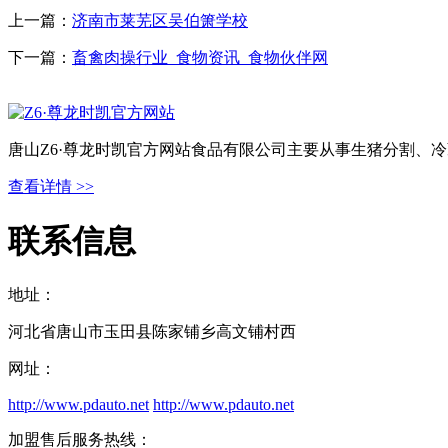
上一篇：
济南市莱芜区吴伯箫学校
下一篇：
畜禽肉操行业_食物资讯_食物伙伴网
唐山Z6·尊龙时凯官方网站食品有限公司主要从事生猪分割、
查看详情 >>
联系信息
地址：
河北省唐山市玉田县陈家铺乡高文铺村西
网址：
http://www.pdauto.net
http://www.pdauto.net
加盟售后服务热线：