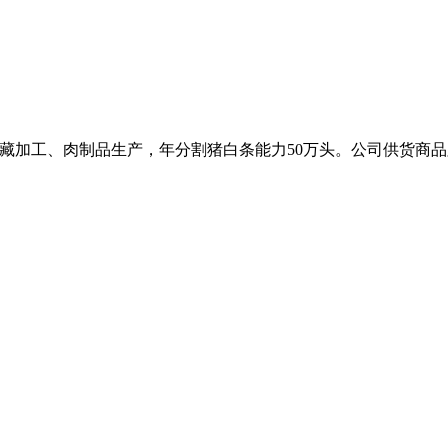
冷藏加工、肉制品生产，年分割猪白条能力50万头。公司供货商