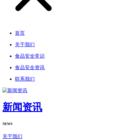
首页
关于我们
食品安全常识
食品安全资讯
联系我们
新闻资讯
NEWS
关于我们