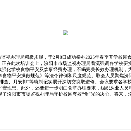
监视办理局积极步履，于2月8日成功举办2025年春季开学校园
沉。正在此次培训会上，汾阳市市场监视办理局着沉强调各学校要
持续强化学校食物平安及炊事经费办理，不竭完美长效办理机制，
事食物平安操做规范》等法令律例和尺度规范。取会人员聚焦汾
周排查、月安排”等轨制记实展开深切交换取进修。会议要求各学
平安现患。此外，还要进一步明白食堂办理要求，组织从业人员
现了汾阳市市场监视办理局守护校园夸姣“食”光的决心。将来，