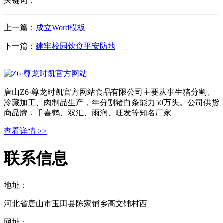
关键词：
上一篇：
成立Word模板
下一篇：
建牢校园饮食平安防地
唐山Z6·尊龙时凯官方网站食品有限公司主要从事生猪分割、
冷藏加工、肉制品生产，年分割猪白条能力50万头。公司供货
商品牌：千喜鹤、双汇、雨润、旺发等知名厂家
查看详情 >>
联系信息
地址：
河北省唐山市玉田县陈家铺乡高文铺村西
网址：