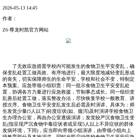
2026-05-13 14:45
作者：
Z6·尊龙时凯官方网站
了无效应急措置学校内可能发生的食物卫生平安变乱，确
保变乱处置工做高效、有序地进行，最大限度地减轻变乱形成
的丧失，切实保障师生的生命平安，学校和社会不变，特制定
本预案。应急带领小组职责：同一批示食物卫生平安变乱处
置，协调各方力量进行应急救援，节制事态成长。同一组织变
乱善后处置工做，落实整改办法，尽快恢复学校一般教育、讲
授次序。食物卫生平安变乱发生后必需及时演讲。具体为：师
生发觉少量(5人以下)轻度症状(如、腹泻)及时演讲学校食物卫
生办理办公室，再由办公室逐级演讲；发觉较严沉食物卫生变
乱(指呈现严沉食物中毒症状者或呈现5人以上不异症状的群体
发病环境，下同)，应当即向带领小组演讲，由带领小组向上
级教育部分及本地演讲，同时当即启动学校食物卫生平安应急