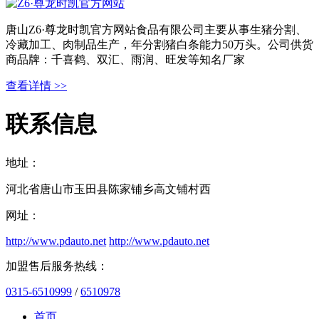
唐山Z6·尊龙时凯官方网站食品有限公司主要从事生猪分割、
冷藏加工、肉制品生产，年分割猪白条能力50万头。公司供货
商品牌：千喜鹤、双汇、雨润、旺发等知名厂家
查看详情 >>
联系信息
地址：
河北省唐山市玉田县陈家铺乡高文铺村西
网址：
http://www.pdauto.net
http://www.pdauto.net
加盟售后服务热线：
0315-6510999
/
6510978
首页