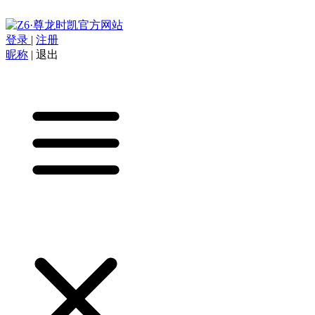
登录
|
注册
昵称
|
退出