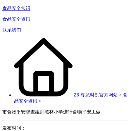
食品安全常识
食品安全资讯
联系我们
Z6·尊龙时凯官方网站
>
食
品安全资讯
>
市食物平安督查组到黑林小学进行食物平安工做
发布时间：