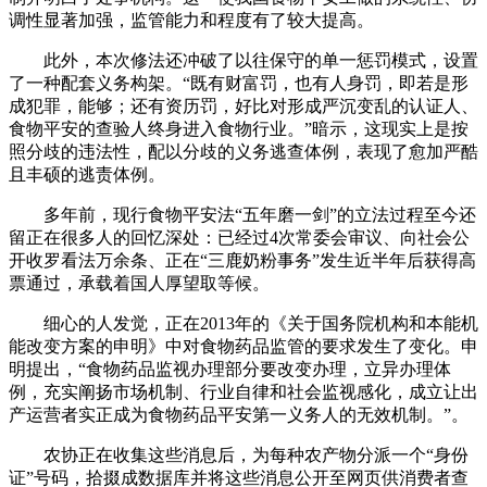
调性显著加强，监管能力和程度有了较大提高。
此外，本次修法还冲破了以往保守的单一惩罚模式，设置
了一种配套义务构架。“既有财富罚，也有人身罚，即若是形
成犯罪，能够；还有资历罚，好比对形成严沉变乱的认证人、
食物平安的查验人终身进入食物行业。”暗示，这现实上是按
照分歧的违法性，配以分歧的义务逃查体例，表现了愈加严酷
且丰硕的逃责体例。
多年前，现行食物平安法“五年磨一剑”的立法过程至今还
留正在很多人的回忆深处：已经过4次常委会审议、向社会公
开收罗看法万余条、正在“三鹿奶粉事务”发生近半年后获得高
票通过，承载着国人厚望取等候。
细心的人发觉，正在2013年的《关于国务院机构和本能机
能改变方案的申明》中对食物药品监管的要求发生了变化。申
明提出，“食物药品监视办理部分要改变办理，立异办理体
例，充实阐扬市场机制、行业自律和社会监视感化，成立让出
产运营者实正成为食物药品平安第一义务人的无效机制。”。
农协正在收集这些消息后，为每种农产物分派一个“身份
证”号码，拾掇成数据库并将这些消息公开至网页供消费者查