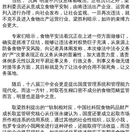
当然，“沉典”明显不只仅意味着峻法。正在沉罚之外，梁
胜利委员还从意成立食物平安制，由将违法出产企业、运营者
列入进行办理，向社会发布，让社会监视。一旦再次违法，就
不克不及进入食物出产运营行业。梁胜利暗示，如许的束缚力
会更大。
专家们暗示，食物平安法着沉正在上述一些方面做修订，
确实是抓准了症结，能够让违法者对权势巨子充满，从泉源上
防备食物平安风险。向记者具体阐发称，本次修法中法令义务
的“严”次要表现正在义务从体的普遍性，加大逃责力度，逃责
体例多元性以及对平易近事义务、行政义务、刑事义务做无缝
对接等多方面，其目标就是为了让法令的合用不留死角，让义
务落地。
随后，十八届三中全会更是提出国度管理系统和管理能力
现代化。而这一方针，对取苍生糊口密不成分的食物范畴监管
而言，明显也是题中之意。
取梁胜利提出的“”轨制相对应，中国社科院食物药品财产
成长取监管研究核心从任张永健认为，国度还要成立起取市场
所作相连系的信用系统，通过其他的社会性组织，以至小我，
包罗专业的小我网坐进行这种评价，还能取得守法收益，而违