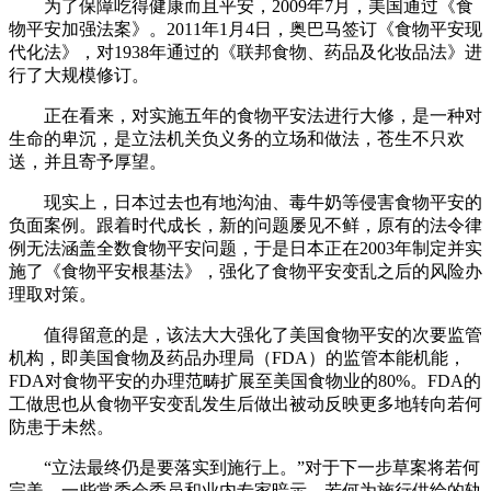
为了保障吃得健康而且平安，2009年7月，美国通过《食
物平安加强法案》。2011年1月4日，奥巴马签订《食物平安现
代化法》，对1938年通过的《联邦食物、药品及化妆品法》进
行了大规模修订。
正在看来，对实施五年的食物平安法进行大修，是一种对
生命的卑沉，是立法机关负义务的立场和做法，苍生不只欢
送，并且寄予厚望。
现实上，日本过去也有地沟油、毒牛奶等侵害食物平安的
负面案例。跟着时代成长，新的问题屡见不鲜，原有的法令律
例无法涵盖全数食物平安问题，于是日本正在2003年制定并实
施了《食物平安根基法》，强化了食物平安变乱之后的风险办
理取对策。
值得留意的是，该法大大强化了美国食物平安的次要监管
机构，即美国食物及药品办理局（FDA）的监管本能机能，
FDA对食物平安的办理范畴扩展至美国食物业的80%。FDA的
工做思也从食物平安变乱发生后做出被动反映更多地转向若何
防患于未然。
“立法最终仍是要落实到施行上。”对于下一步草案将若何
完美，一些常委会委员和业内专家暗示，若何为施行供给的轨