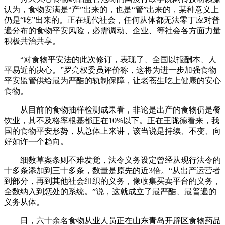
认为，食物安满是“产”出来的，也是“管”出来的，某种意义上
仍是“吃”出来的。正在现代社会，任何从体都无法零丁应对普
遍分布的食物平安风险，必需调动、企业、等社会各方面力量
积极共治共享。
“对食物平安法的此次修订，表现了、全国以报酬本、人
平易近的决心。”罗亮权委员评价称，这将为进一步加强食物
平安监管供给最为严酷的轨制保障，让老苍生吃上健康的安心
食物。
从目前的食物抽样检测成果看，非论是出产的食物仍是餐
饮业，其不及格率根基都正在10%以下。正在王陇德看来，我
国的食物平安形势，从总体上来讲，该当说是持续、不变、向
好如许一个趋向。
细数草案条则不难发觉，法令义务设定曾经从现行法令的
十多条添加到三十多条，数量是原先的近3倍。“从出产运营者
到部分，再到其他社会组织的义务，像收集买卖平台的义务，
全数纳入到惩处的系统。”说，这就成立了最严酷、最普遍的
义务从体。
日，六十余名食物从业人员正在山东青岛开辟区食物药品