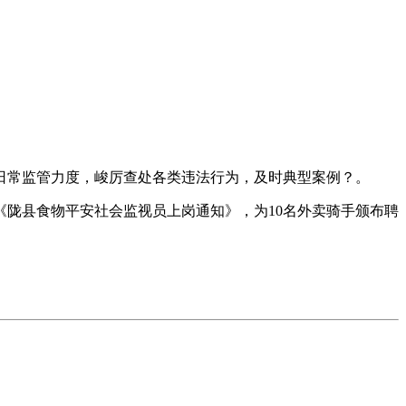
常监管力度，峻厉查处各类违法行为，及时典型案例？。
陇县食物平安社会监视员上岗通知》，为10名外卖骑手颁布聘