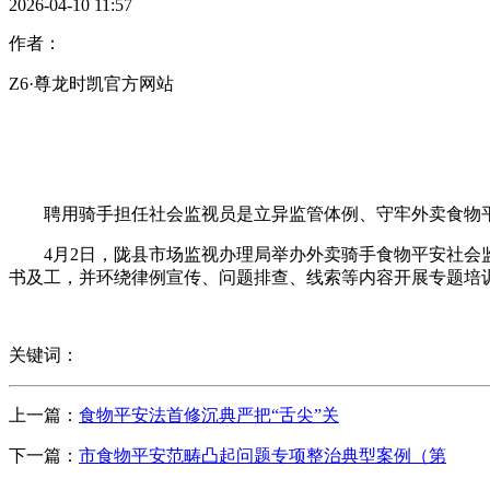
2026-04-10 11:57
作者：
Z6·尊龙时凯官方网站
聘用骑手担任社会监视员是立异监管体例、守牢外卖食物平
4月2日，陇县市场监视办理局举办外卖骑手食物平安社会监
书及工，并环绕律例宣传、问题排查、线索等内容开展专题培
关键词：
上一篇：
食物平安法首修沉典严把“舌尖”关
下一篇：
市食物平安范畴凸起问题专项整治典型案例（第