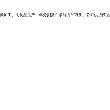
冷藏加工、肉制品生产，年分割猪白条能力50万头。公司供货商