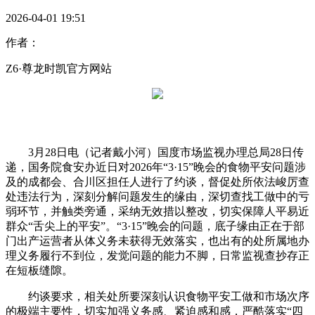
2026-04-01 19:51
作者：
Z6·尊龙时凯官方网站
3月28日电（记者戴小河）国度市场监视办理总局28日传
递，国务院食安办近日对2026年“3·15”晚会的食物平安问题涉
及的成都会、合川区担任人进行了约谈，督促处所依法峻厉查
处违法行为，深刻分解问题发生的缘由，深切查找工做中的亏
弱环节，并触类旁通，采纳无效措以整改，切实保障人平易近
群众“舌尖上的平安”。“3·15”晚会的问题，底子缘由正在于部
门出产运营者从体义务未获得无效落实，也出有的处所属地办
理义务履行不到位，发觉问题的能力不脚，日常监视查抄存正
在短板缝隙。
约谈要求，相关处所要深刻认识食物平安工做和市场次序
的极端主要性，切实加强义务感、紧迫感和感，严酷落实“四