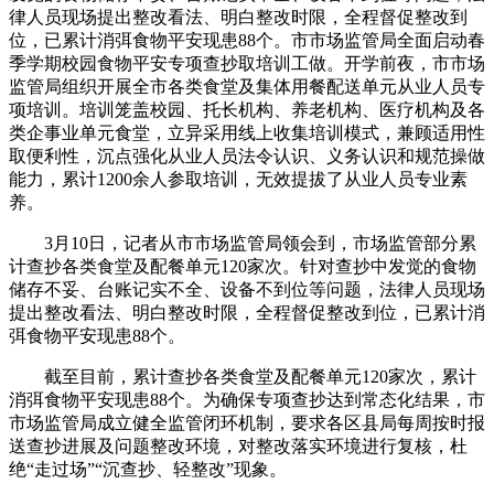
律人员现场提出整改看法、明白整改时限，全程督促整改到
位，已累计消弭食物平安现患88个。市市场监管局全面启动春
季学期校园食物平安专项查抄取培训工做。开学前夜，市市场
监管局组织开展全市各类食堂及集体用餐配送单元从业人员专
项培训。培训笼盖校园、托长机构、养老机构、医疗机构及各
类企事业单元食堂，立异采用线上收集培训模式，兼顾适用性
取便利性，沉点强化从业人员法令认识、义务认识和规范操做
能力，累计1200余人参取培训，无效提拔了从业人员专业素
养。
3月10日，记者从市市场监管局领会到，市场监管部分累
计查抄各类食堂及配餐单元120家次。针对查抄中发觉的食物
储存不妥、台账记实不全、设备不到位等问题，法律人员现场
提出整改看法、明白整改时限，全程督促整改到位，已累计消
弭食物平安现患88个。
截至目前，累计查抄各类食堂及配餐单元120家次，累计
消弭食物平安现患88个。为确保专项查抄达到常态化结果，市
市场监管局成立健全监管闭环机制，要求各区县局每周按时报
送查抄进展及问题整改环境，对整改落实环境进行复核，杜
绝“走过场”“沉查抄、轻整改”现象。