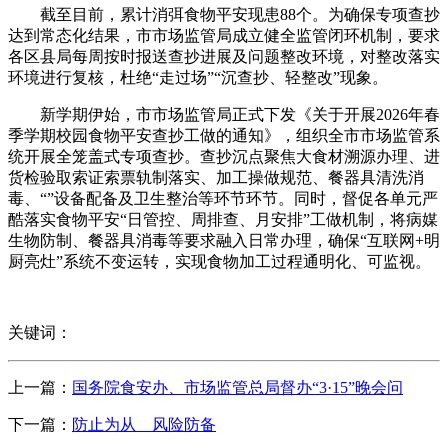
截至目前，累计消弭食物平安现患88个。为确保专项查抄
达到常态化结果，市市场监管局成立健全监管闭环机制，要求
各区县局每周按时报送查抄进展及问题整改环境，对整改落实
环境进行复核，杜绝“走过场”“沉查抄、轻整改”现象。
新学期伊始，市市场监管局正式下发《关于开展2026年春
季学期校园食物平安查抄工做的通知》，组织全市市场监管系
统开展全笼盖式专项查抄。查抄沉点聚焦大食材溯源办理、进
货检验取索证索票轨制落实、加工操做规范、餐器具清洗消
毒、“”设备配备及卫生整治等环节环节。同时，督促各单元严
酷落实食物平安“日管控、周排查、月安排”工做机制，将病媒
生物防制、餐器具消毒等要求融入日常办理，确保“互联网+明
厨亮灶”系统不变运转，实现食物加工过程通明化、可监视。
关键词：
上一篇：
国务院食安办、市场监管总局督办“3·15”晚会问
下一篇：
防止为从 风险防备