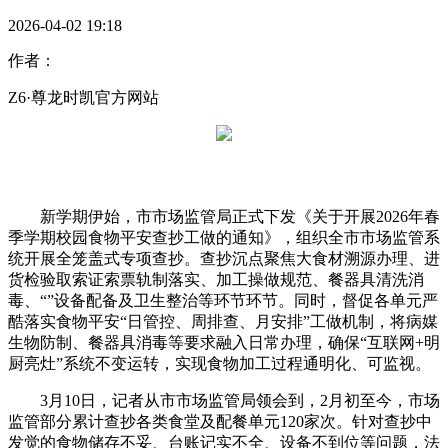
2026-04-02 19:18
作者：
Z6·尊龙时凯官方网站
新学期伊始，市市场监管局正式下发《关于开展2026年春
季学期校园食物平安查抄工做的通知》，组织全市市场监管系
统开展全笼盖式专项查抄。查抄沉点聚焦大食材溯源办理、进
货检验取索证索票轨制落实、加工操做规范、餐器具清洗消
毒、“”设备配备及卫生整治等环节环节。同时，督促各单元严
酷落实食物平安“日管控、周排查、月安排”工做机制，将病媒
生物防制、餐器具消毒等要求融入日常办理，确保“互联网+明
厨亮灶”系统不变运转，实现食物加工过程通明化、可监视。
3月10日，记者从市市场监管局领会到，2月初至今，市场
监管部分累计查抄各类食堂及配餐单元120家次。针对查抄中
发觉的食物储存不妥、台账记实不全、设备不到位等问题，法