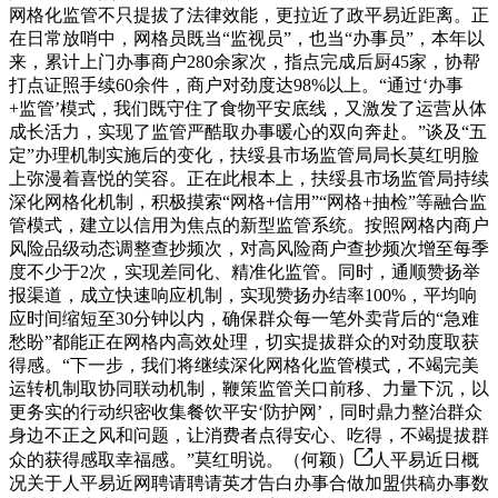
网格化监管不只提拔了法律效能，更拉近了政平易近距离。正
在日常放哨中，网格员既当“监视员”，也当“办事员”，本年以
来，累计上门办事商户280余家次，指点完成后厨45家，协帮
打点证照手续60余件，商户对劲度达98%以上。“通过‘办事
+监管’模式，我们既守住了食物平安底线，又激发了运营从体
成长活力，实现了监管严酷取办事暖心的双向奔赴。”谈及“五
定”办理机制实施后的变化，扶绥县市场监管局局长莫红明脸
上弥漫着喜悦的笑容。正在此根本上，扶绥县市场监管局持续
深化网格化机制，积极摸索“网格+信用”“网格+抽检”等融合监
管模式，建立以信用为焦点的新型监管系统。按照网格内商户
风险品级动态调整查抄频次，对高风险商户查抄频次增至每季
度不少于2次，实现差同化、精准化监管。同时，通顺赞扬举
报渠道，成立快速响应机制，实现赞扬办结率100%，平均响
应时间缩短至30分钟以内，确保群众每一笔外卖背后的“急难
愁盼”都能正在网格内高效处理，切实提拔群众的对劲度取获
得感。“下一步，我们将继续深化网格化监管模式，不竭完美
运转机制取协同联动机制，鞭策监管关口前移、力量下沉，以
更务实的行动织密收集餐饮平安‘防护网’，同时鼎力整治群众
身边不正之风和问题，让消费者点得安心、吃得，不竭提拔群
众的获得感取幸福感。”莫红明说。（何颖）
人平易近日概
况关于人平易近网聘请聘请英才告白办事合做加盟供稿办事数