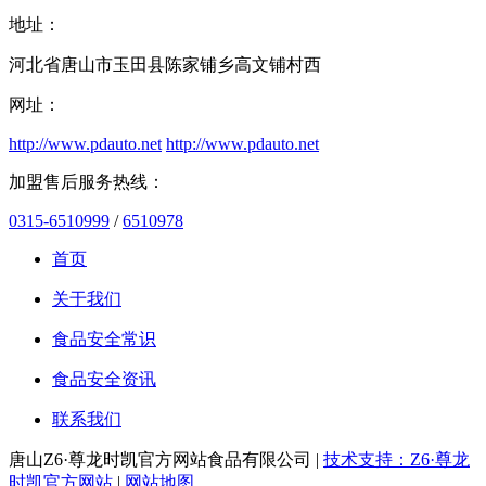
地址：
河北省唐山市玉田县陈家铺乡高文铺村西
网址：
http://www.pdauto.net
http://www.pdauto.net
加盟售后服务热线：
0315-6510999
/
6510978
首页
关于我们
食品安全常识
食品安全资讯
联系我们
唐山Z6·尊龙时凯官方网站食品有限公司 |
技术支持：Z6·尊龙
时凯官方网站
|
网站地图