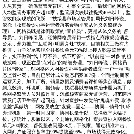
人尽其责”，确保监管无盲区、办事全笼盖。“后我们的网格员
人均监管办事商户超10家，监管频次较以往提拔40%以上，监
管效能实现质的飞跃。”扶绥县市场监管局副局长刘日峰说。
依托《收集餐饮办事运营者落实食物平安从体义务监视办
理》，网格员既是律例政策的“宣传员”，更是从体义务的“督
导员”。刘日峰引见，泛博网格员深切一线指点商家规范消息
公示，鼎力推广“互联网+明厨亮灶”扶植。目前相关工做有序
推进，力争岁尾实现全县餐饮单元70%以上接入聪慧监管平
台，实正做到“线上可不雅、线下可管”。“以前是‘一对多’的粗
放放哨，现正在是‘点对点’的精细办理。”刘日峰说，网格员
片区“管家”，对网格内入网餐饮办事供给者成立“一户一档”动
态监管档案，目前已累计成立动态档案387份，全面控制商家
运营天分、加工厂所、销量数据及消费者评价等焦点消息，做
到底数清、环境明。据领会，扶绥县以专项整治步履为抓手，
各网格监管人员对照尺度，沉点核查商家无证运营、超范畴运
营及门店卫生等凸起问题。针对查抄中发觉的“鬼魂外卖”取净
乱差“黑做坊”，网格员成立“发觉—固定——协同—销号”闭环
办理机制，第一时间固定、协同执量予以，法律效率大幅提
拔。据统计，步履以来，全县通过网格化排查共查抄入网餐饮
单元200家次，督促整改问题88项，下线家。通过精准冲击，
入网商户证照齐备率由90%提拔至95%，市场获得无效净化。