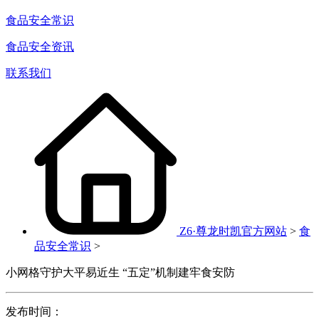
食品安全常识
食品安全资讯
联系我们
Z6·尊龙时凯官方网站
>
食
品安全常识
>
小网格守护大平易近生 “五定”机制建牢食安防
发布时间：