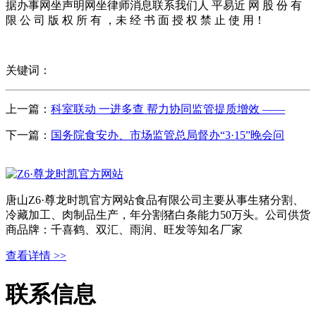
据办事网坐声明网坐律师消息联系我们人 平易近 网 股 份 有
限 公 司 版 权 所 有 ，未 经 书 面 授 权 禁 止 使 用！
关键词：
上一篇：
科室联动 一进多查 帮力协同监管提质增效 ——
下一篇：
国务院食安办、市场监管总局督办“3·15”晚会问
唐山Z6·尊龙时凯官方网站食品有限公司主要从事生猪分割、
冷藏加工、肉制品生产，年分割猪白条能力50万头。公司供货
商品牌：千喜鹤、双汇、雨润、旺发等知名厂家
查看详情 >>
联系信息