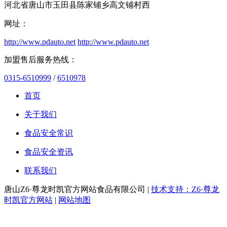
河北省唐山市玉田县陈家铺乡高文铺村西
网址：
http://www.pdauto.net
http://www.pdauto.net
加盟售后服务热线：
0315-6510999
/
6510978
首页
关于我们
食品安全常识
食品安全资讯
联系我们
唐山Z6·尊龙时凯官方网站食品有限公司 |
技术支持：Z6·尊龙
时凯官方网站
|
网站地图