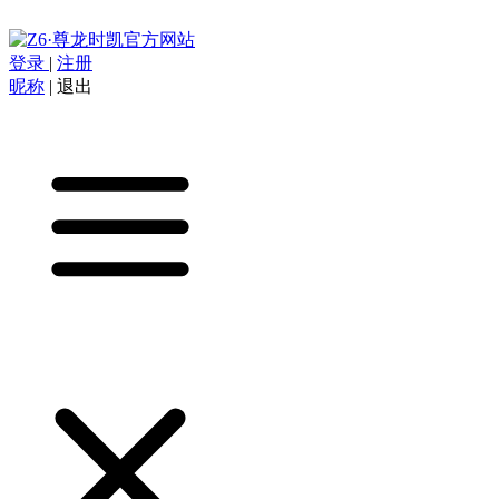
登录
|
注册
昵称
|
退出