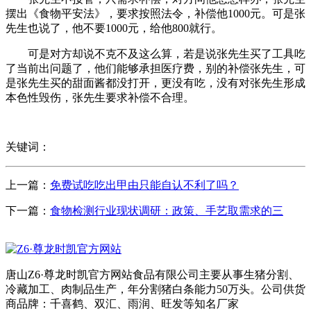
摆出《食物平安法》，要求按照法令，补偿他1000元。可是张
先生也说了，他不要1000元，给他800就行。
可是对方却说不克不及这么算，若是说张先生买了工具吃
了当前出问题了，他们能够承担医疗费，别的补偿张先生，可
是张先生买的甜面酱都没打开，更没有吃，没有对张先生形成
本色性毁伤，张先生要求补偿不合理。
关键词：
上一篇：
免费试吃吃出甲由只能自认不利了吗？
下一篇：
食物检测行业现状调研：政策、手艺取需求的三
唐山Z6·尊龙时凯官方网站食品有限公司主要从事生猪分割、
冷藏加工、肉制品生产，年分割猪白条能力50万头。公司供货
商品牌：千喜鹤、双汇、雨润、旺发等知名厂家