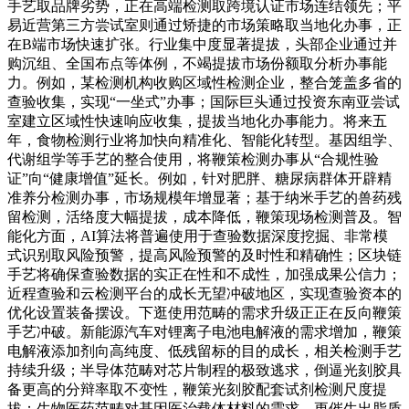
手艺取品牌劣势，正在高端检测取跨境认证市场连结领先；平
易近营第三方尝试室则通过矫捷的市场策略取当地化办事，正
在B端市场快速扩张。行业集中度显著提拔，头部企业通过并
购沉组、全国布点等体例，不竭提拔市场份额取分析办事能
力。例如，某检测机构收购区域性检测企业，整合笼盖多省的
查验收集，实现“一坐式”办事；国际巨头通过投资东南亚尝试
室建立区域性快速响应收集，提拔当地化办事能力。将来五
年，食物检测行业将加快向精准化、智能化转型。基因组学、
代谢组学等手艺的整合使用，将鞭策检测办事从“合规性验
证”向“健康增值”延长。例如，针对肥胖、糖尿病群体开辟精
准养分检测办事，市场规模年增显著；基于纳米手艺的兽药残
留检测，活络度大幅提拔，成本降低，鞭策现场检测普及。智
能化方面，AI算法将普遍使用于查验数据深度挖掘、非常模
式识别取风险预警，提高风险预警的及时性和精确性；区块链
手艺将确保查验数据的实正在性和不成性，加强成果公信力；
近程查验和云检测平台的成长无望冲破地区，实现查验资本的
优化设置装备摆设。下逛使用范畴的需求升级正正在反向鞭策
手艺冲破。新能源汽车对锂离子电池电解液的需求增加，鞭策
电解液添加剂向高纯度、低残留标的目的成长，相关检测手艺
持续升级；半导体范畴对芯片制程的极致逃求，倒逼光刻胶具
备更高的分辩率取不变性，鞭策光刻胶配套试剂检测尺度提
拔；生物医药范畴对基因医治载体材料的需求，更催生出脂质