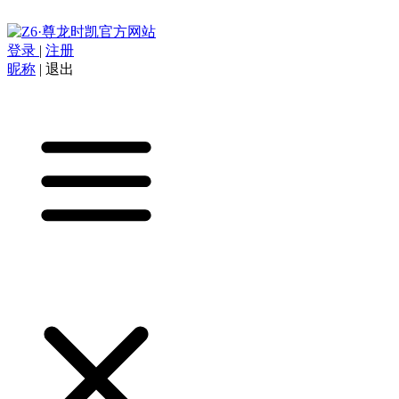
登录
|
注册
昵称
|
退出