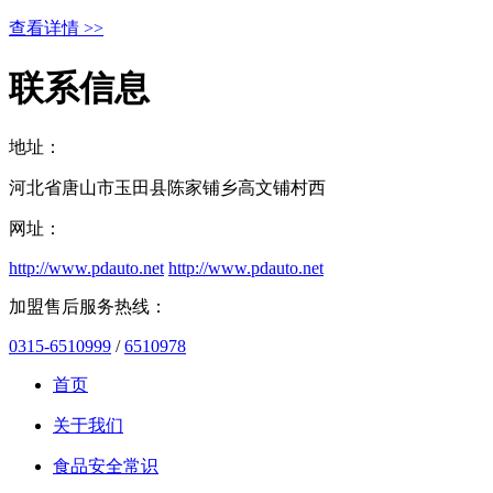
查看详情 >>
联系信息
地址：
河北省唐山市玉田县陈家铺乡高文铺村西
网址：
http://www.pdauto.net
http://www.pdauto.net
加盟售后服务热线：
0315-6510999
/
6510978
首页
关于我们
食品安全常识