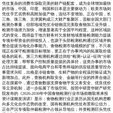
凭仗复杂的消费市场取完美的财产链配套，成为全球增加最快
的市场，中国、印度、韩国和日本是次要驱动力；欧美市场则
凭仗手艺劣势和高附加值产物，连结不变增加。正在中国，长
三角、珠三角、京津冀构成三大财产集聚区，贡献全国大部门
检测办事量，但部地域凭仗冷链物流完美取食物加工业升级，
检测市场潜力加快，增速显著高于全国平均程度。这种区域款
式的变化，既得益于地方财务对欠发财地域查验检测能力提拔
专项补帮资金的持续投入，也源于头部检测机构通过区域并购
整合提拔当地化办事能力。食物检测市场规模的扩张，不只表
现正在保守检测项目标增加，更正在于办事鸿沟的拓展取价值
链条的延长。第三方检测机构通过供给“检测+认证+征询”分析
处理方案，帮帮客户控制质量提拔的具体径，这类办事的市场
占比持续提拔。面向电商平台和零售终端的供应链质量管控办
事需求兴旺，出格是冷链食物、生鲜产物的全程温控验证成为
新增加点。此外，查验机构取安全、金融等行业的跨界合做正
正在摸索中，通过查验数据支撑食物平安义务安全、优良优价
等立异机制，进一步拓展了市场空间。按照中研普华财产研究
院发布的《2026-2030年中国食物检测行业市场前瞻取将来投
资计谋阐发演讲》显示：食物检测行业正派历从国无机构垄断
向多元化合作态势的改变。国有检测机构凭仗布景和公信力，
正在严沉专项取仲裁检测中占领从导地位；外资检测巨头凭仗