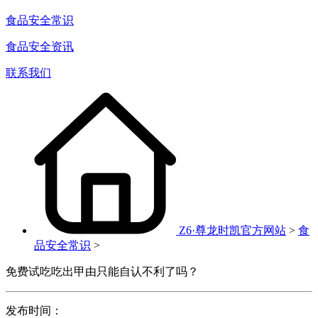
食品安全常识
食品安全资讯
联系我们
Z6·尊龙时凯官方网站
>
食
品安全常识
>
免费试吃吃出甲由只能自认不利了吗？
发布时间：