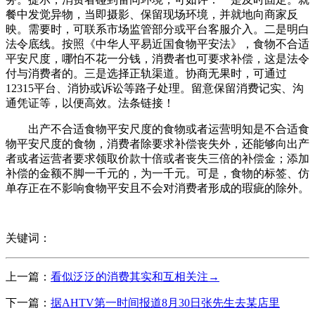
餐中发觉异物，当即摄影、保留现场环境，并就地向商家反
映。需要时，可联系市场监管部分或平台客服介入。二是明白
法令底线。按照《中华人平易近国食物平安法》，食物不合适
平安尺度，哪怕不花一分钱，消费者也可要求补偿，这是法令
付与消费者的。三是选择正轨渠道。协商无果时，可通过
12315平台、消协或诉讼等路子处理。留意保留消费记实、沟
通凭证等，以便高效。法条链接！
出产不合适食物平安尺度的食物或者运营明知是不合适食
物平安尺度的食物，消费者除要求补偿丧失外，还能够向出产
者或者运营者要求领取价款十倍或者丧失三倍的补偿金；添加
补偿的金额不脚一千元的，为一千元。可是，食物的标签、仿
单存正在不影响食物平安且不会对消费者形成的瑕疵的除外。
关键词：
上一篇：
看似泛泛的消费其实和互相关注→
下一篇：
据AHTV第一时间报道8月30日张先生去某店里