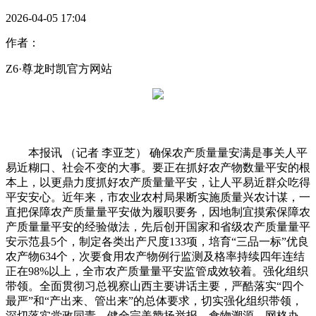
2026-04-05 17:04
作者：
Z6·尊龙时凯官方网站
本报讯 （记者 李亚芝） 确保农产质量量安满是事关人平
易近糊口、社会不变的大事。要正在抓好农产物数量平安的根
本上，以更鼎力度抓好农产质量量平安，让人平易近群众吃得
平安安心。近年来，市农业农村局果断实施质量兴农计谋，一
直把保障农产质量量平安做为履职要务，因地制宜摸索保障农
产质量量平安的经验做法，先后创开国家和省级农产质量量平
安示范县5个，制定各类出产尺度133项，培育“三品一标”优良
农产物634个，次要食用农产物例行监测及格率持续四年连结
正在98%以上，全市农产质量量平安监管成效较着。强化组织
带领。全面贯彻习总视察山西主要讲话主要，严酷落实“四个
最严”和“产出来、管出来”的总体要求，切实强化组织带领，
深切落实党政同责，健全完美赞扬举报、食物溯源、网格办