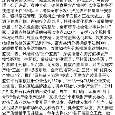
理、公开许诺、案件查处、确保食用农产物例行监测及格率不
变连结正在98%以上，确保全市不发生严沉农产质量量平安事
务。狠抓泉源管理。安稳树立“食物平安根本正在大农业、泉
源正在农产物、严酷投入品办理，持续开展化肥农业减量增效
步履，加强农业面源污染整治，全市培育社会化办事从体117
家，设置点蜂缘蝽等病虫害监测点2023个，支撑759个规模养
殖场完成粪污处置设备扶植，统防笼盖率达到49%、次要农做
物绿色防控笼盖率达到57%、畜禽类污分析操纵率达到90%、
农膜收受接管率达到86%、农做物秸秆分析操纵率达到93%。
监视抽查、风险评估“三个监测”，深切推进农资打假和农产
物“治犯禁、控药残、促提拔”专项管理，严控常规农兽药，严
打禁限用药物，出沉拳、见实效。提拔产质量量。鼎力实施农
产物“三品一标”提拔步履，全市已培育认证“三品一标”优良农
产物634个。推广“及格证＋逃溯”模式，国度农产质量量平安
监管平台审核注册企业达到357家，“三品一标”认证企业实现
全笼盖。强化区域品牌建立，沉点环绕“八大财产集群”，分财
产打制具有代表性的吕梁生猪、肉牛、食用菌、杂粮等“吕字
号”特色农产物系列品牌，支撑成立9个市级财产研发核心，激
励指导农业龙头企业开展产物研发、品牌建立和推广勾当，提
拔吕梁农产物市场出名度和合作力。健全监管系统。强力推进
农产质量量平安县建立，每年支撑1-2个县开展建立工做，做