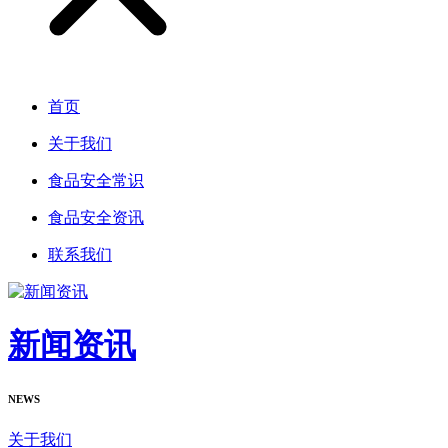
首页
关于我们
食品安全常识
食品安全资讯
联系我们
新闻资讯
NEWS
关于我们