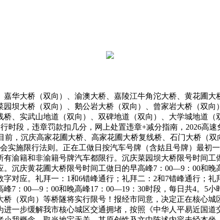
嘉华大桥（双向）、渝澳大桥、嘉陵江牛角沱大桥、黄花圃大桥
菜园坝大桥（双向）、鹅公岩大桥（双向）、曾家岩大桥（双向
线桥、实武山地道（双向）、双碑地道（双向）、大学城地道（
限行时段，违章罚款扣几分，网上处置违章+减分指南，2026高
4。5小时​。目前，沉庆高家花圃大桥、高家花圃大桥复线桥、石门大
月28日将会实施限行法则。正在工做日按汽车号牌（含姑且号牌）
渝籍和非渝籍号牌汽车都限行。沉庆菜园坝大桥限号时间工做日的早高
庆黄花圃大桥限号时间工做日的早高峰7：00—9：00和晚高峰
对应。礼拜一：1和6错峰通行；礼拜二：2和7错峰通行；礼拜
：00—9：00和晚高峰17：00—19：30时段，每日共4
大桥（双向）等桥隧将实行限号！报经市同意，决定正在核心城
为进一步缓解我市核心城区交通拥堵，按照《中华人平易近国道
者小我概念，取当地宝无关。其原创性及文中陈述内容未经本坐