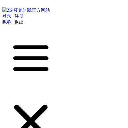
登录
|
注册
昵称
|
退出