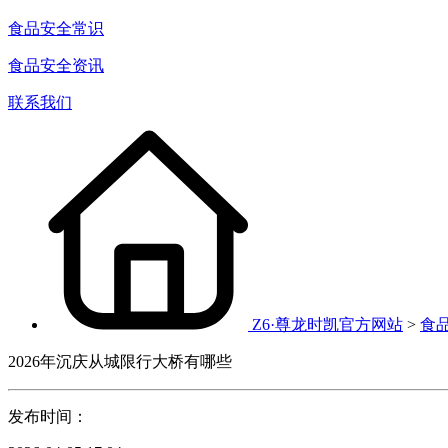
食品安全常识
食品安全资讯
联系我们
Z6·尊龙时凯官方网站
>
食
2026年沉庆从城限行大桥有哪些
发布时间：