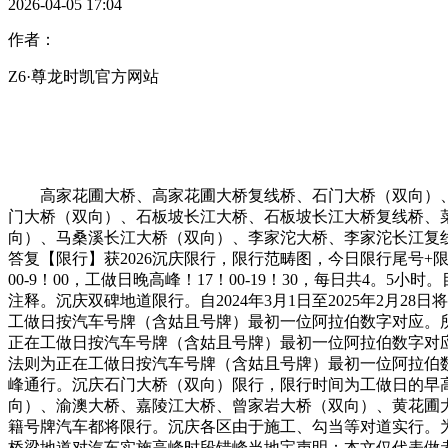
2026-04-05 17:04
作者：
Z6·尊龙时凯官方网站
高家花圃大桥、高家花圃大桥复线桥、石门大桥（双向）、
门大桥（双向）、石板坡长江大桥、石板坡长江大桥复线桥、
向）、马桑溪长江大桥（双向）、李家沱大桥、李家沱长江复
答复【限行】获2026沉庆限行，限行范畴图，今日限行尾号+
00-9！00，工做日晚高峰！17！00-19！30，每日共
注释。沉庆双碑地道限行。自2024年3月1日至2025年2
工做日按汽车号牌（含姑且号牌）最初一位阿拉伯数字对应。所有
正在工做日按汽车号牌（含姑且号牌）最初一位阿拉伯数字对应。沉
法则为正在工做日按汽车号牌（含姑且号牌）最初一位阿拉伯数字
峰通行。沉庆石门大桥（双向）限行，限行时间为工做日的早高峰7
向）、渝澳大桥、嘉陵江大桥、曾家岩大桥（双向）、黄花圃
籍号牌汽车都将限行。沉庆各区由于施工、勾当等对道实行。
桥梁地道对汽车实施高峰时段错峰当地宝声明：本文仅代表做