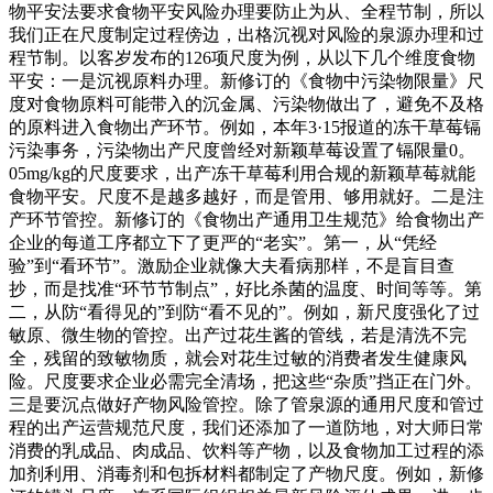
物平安法要求食物平安风险办理要防止为从、全程节制，所以
我们正在尺度制定过程傍边，出格沉视对风险的泉源办理和过
程节制。以客岁发布的126项尺度为例，从以下几个维度食物
平安：一是沉视原料办理。新修订的《食物中污染物限量》尺
度对食物原料可能带入的沉金属、污染物做出了，避免不及格
的原料进入食物出产环节。例如，本年3·15报道的冻干草莓镉
污染事务，污染物出产尺度曾经对新颖草莓设置了镉限量0。
05mg/kg的尺度要求，出产冻干草莓利用合规的新颖草莓就能
食物平安。尺度不是越多越好，而是管用、够用就好。二是注
产环节管控。新修订的《食物出产通用卫生规范》给食物出产
企业的每道工序都立下了更严的“老实”。第一，从“凭经
验”到“看环节”。激励企业就像大夫看病那样，不是盲目查
抄，而是找准“环节节制点”，好比杀菌的温度、时间等等。第
二，从防“看得见的”到防“看不见的”。例如，新尺度强化了过
敏原、微生物的管控。出产过花生酱的管线，若是清洗不完
全，残留的致敏物质，就会对花生过敏的消费者发生健康风
险。尺度要求企业必需完全清场，把这些“杂质”挡正在门外。
三是要沉点做好产物风险管控。除了管泉源的通用尺度和管过
程的出产运营规范尺度，我们还添加了一道防地，对大师日常
消费的乳成品、肉成品、饮料等产物，以及食物加工过程的添
加剂利用、消毒剂和包拆材料都制定了产物尺度。例如，新修