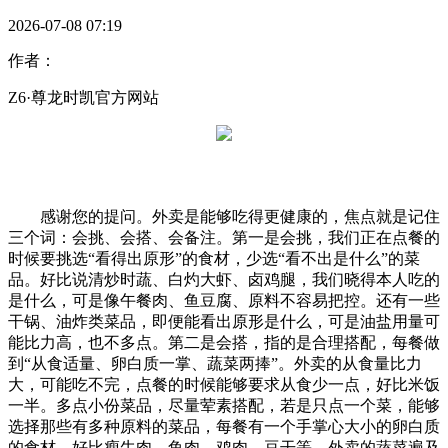
2026-07-08 07:19
作者：
Z6·尊龙时凯官方网站
感谢您的提问。外卖是能够吃得更健康的，焦点就是记住
三个词：会挑、会搭、会备注。第一是会挑，我们正在点餐的
时候要挑选“看得出原形”的食材，少选“看不出是什么”的菜
品。好比说清炒时蔬、白灼大虾、卤鸡腿，我们晓得本人吃的
是什么，可是像午餐肉、鱼豆腐、原料不容易把控。还有一些
干锅、油炸类菜品，即便能看出原形是什么，可是油盐用量可
能比力高，也不多点。第二是会搭，指的是合理搭配，每餐做
到“从食适量、卵白质一掌、蔬菜两捧”。外卖的从食量比力
大，可能吃不完，点餐的时候能够要求从食少一点，好比米饭
一半。多点小份菜品，尽量荤素搭配，若是只点一个菜，能够
选择那些有多种原料的菜品，每餐有一个手掌心大小的卵白质
的食材，好比瘦牛肉、鱼肉、鸡肉、豆干等。外卖的蔬菜遍及