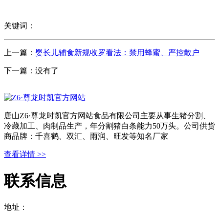
关键词：
上一篇：
婴长儿辅食新规收罗看法：禁用蜂蜜、严控散户
下一篇：没有了
唐山Z6·尊龙时凯官方网站食品有限公司主要从事生猪分割、
冷藏加工、肉制品生产，年分割猪白条能力50万头。公司供货
商品牌：千喜鹤、双汇、雨润、旺发等知名厂家
查看详情 >>
联系信息
地址：