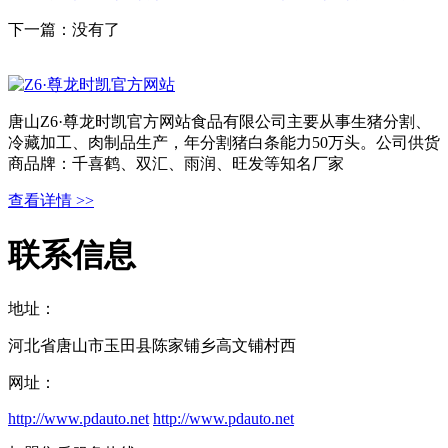
下一篇：没有了
唐山Z6·尊龙时凯官方网站食品有限公司主要从事生猪分割、
冷藏加工、肉制品生产，年分割猪白条能力50万头。公司供货
商品牌：千喜鹤、双汇、雨润、旺发等知名厂家
查看详情 >>
联系信息
地址：
河北省唐山市玉田县陈家铺乡高文铺村西
网址：
http://www.pdauto.net
http://www.pdauto.net