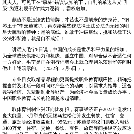
其夫人。可见正在“森林”错误认知的下，自利的单边从义“升
级”为逐利硬干的“武力逻辑”，霸权愈加。
颜值不是违法的挡箭牌，才艺也不是胡来的护身符。“钢
琴王子”李云迪被抓，再次给某些视法律王法公法为无物的明
星大腕敲响警钟：是的底线。谁敢于冲破底线，挑和法律王法
公法和私德，就是自不成活！
讲话人毛宁6日说，中国的成长是世界和平力量的增加，
为全球成长供给动力和机缘。孤立中国、对华合做不合适任何
一方好处。毛宁是正在例行记者会上就总理朔尔茨涉华答问时
做出上述暗示的。（2022年12月6日 ）。
专业目次取精品课程的更新提拔职业教育顺应性，精确把
握当前及此后一段时间财产业态的动向，以需求为指导，适合
数字经济、先辈制制业等财产，为经济社会高质量成长办事，
中国职业教育成长的轮廓越来越清晰。
取体育制制业兴旺向比如拟，赛事经济正在2023年迸发出
庞大能量。3月举办的无锡马拉松估算发生餐饮、住宿、交
通、旅逛等经济效益近1。95亿元；苏迪曼杯仅门票收入就达
3400万元，住宿、交通、餐饮、零售、旅逛等间接经济效应达