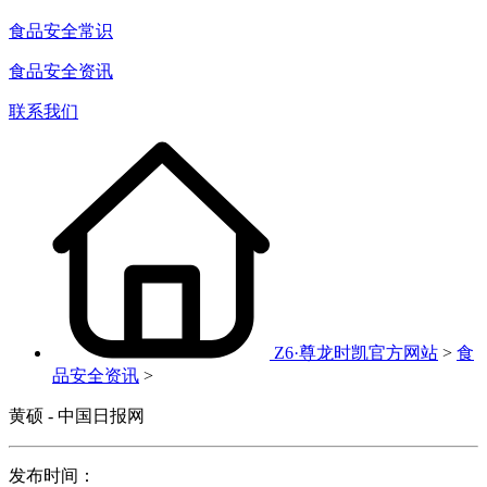
食品安全常识
食品安全资讯
联系我们
Z6·尊龙时凯官方网站
>
食
品安全资讯
>
黄硕 - 中国日报网
发布时间：