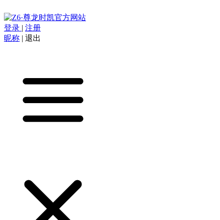
登录
|
注册
昵称
|
退出