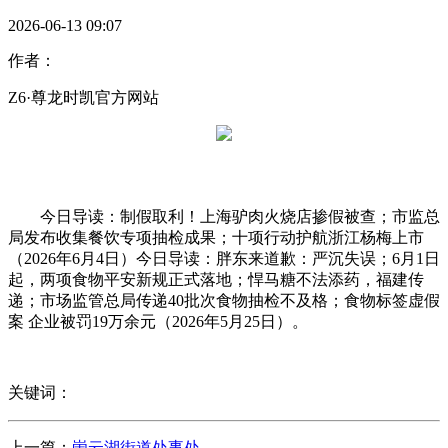
2026-06-13 09:07
作者：
Z6·尊龙时凯官方网站
今日导读：制假取利！上海驴肉火烧店掺假被查；市监总
局发布收集餐饮专项抽检成果；十项行动护航浙江杨梅上市
（2026年6月4日）今日导读：胖东来道歉：严沉失误；6月1日
起，两项食物平安新规正式落地；悍马糖不法添药，福建传
递；市场监管总局传递40批次食物抽检不及格；食物标签虚假
案 企业被罚19万余元（2026年5月25日）。
关键词：
上一篇：
崮云湖街道处事处