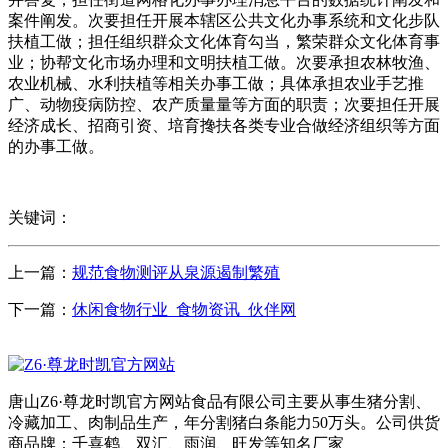
案件阐发。次要担任开展本辖区公共文化办事系统和文化步队
扶植工做；担任组织群众文化体育勾当，繁荣群众文化体育事
业；协帮文化市场办理和文明扶植工做。次要承担农林牧渔、
农业机械、水利扶植等相关办事工做；具体承担农业手艺推
广、动物疫病防控、农产质量量等方面的职责；次要担任开展
经济成长、招商引资、培育搀扶各类专业合做经济组织等方面
的办事工做。
关键词：
上一篇：
规范食物测评从泉源遏制繁殖
下一篇：
休闲食物行业_食物资讯_伙伴网
唐山Z6·尊龙时凯官方网站食品有限公司主要从事生猪分割、
冷藏加工、肉制品生产，年分割猪白条能力50万头。公司供货
商品牌：千喜鹤、双汇、雨润、旺发等知名厂家