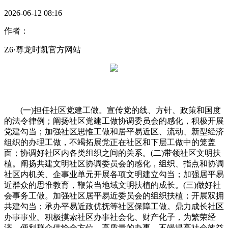
2026-06-12 08:16
作者：
Z6·尊龙时凯官方网站
(一)担任社区党建工做。宣传党的线、方针、政策和国度
的法令律例；阐扬社区党建工做协调委员会的感化，积极开展
党建勾当；加强社区思惟工做和居平易近区、流动、新型经济
组织的办理工做，不竭拓展党正在社区和下层工做中的笼盖
面；协调好社区内各类组织之间的关系。(二)带领社区文明扶
植。阐扬共建文明社区协调委员会的感化，组织、指点和协调
社区内机关、企事业单元开展各项文明建立勾当；加强居平易
近群众的思惟教育，鞭策当地域文明扶植的成长。(三)做好社
会事务工做。加强社区居平易近委员会的组织扶植；开展双拥
共建勾当；承办平易近政优抚等社区保障工做。鼎力成长社区
办事事业。积极摸索社区办事社会化、财产化子，为繁荣经
济、便利群众供给全方位、高质量的办事，不竭提高社会效益