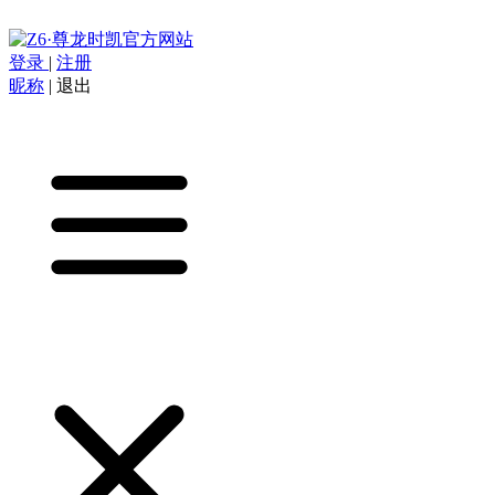
登录
|
注册
昵称
|
退出