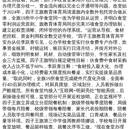
办理尺度分歧一、资金流向难以完全公开通明等问题。改变始
于2024年，四子王旗教育体育局清退旗内全数外包托管合做从
体，全旗19所中小学食堂同一改为学校自从运营，并明白食堂
零利润运营原则。旗教育体育局同步完美35项食堂办理轨制，
建立起权责清晰、闭环管控的办理系统。“运营从导权、食材
把控权、资金利用权全数交还学校。”四子王旗教育体育局平
安办从任李跃青引见，公办学校食堂实行伙食费专户办理，炊
事资金核算、封锁运转，账目实行日清月结，并按月对外公
示，细致列明食材、耗材、自动接管审计部分、学生家长及社
会三方监视。四子王旗明白规定硬性目标：伙食费中食材采购
收入占比不低于60%，李跃青注释：“食材投入最大化、办理
成本最小化，让经费最大限度投向餐桌，实打实提拔菜品质
量。”取此同时，全旗19所食堂完成硬件尺度化升级，全面奉
行4D后厨办理模式，对厨具摆放、区域划分、人员着拆做出
严酷规范。所有食堂均接入“互联网+明厨亮灶”智能系统，后
厨操做全程可视，监管部分可开展近程放哨。正在监视环节，
四子王旗立异成立分层陪餐机制：旗级带领每季度陪餐、局级
带领每月陪餐、校级带领每餐陪餐、家长代表按期陪餐。陪餐
人员取学生同餐同质，现场记实菜品温度、口胃咸淡、餐品分
量等环境。四子王旗第三中学值周教师塔娜说，学校每日开展
食堂放哨、餐品留样核查、就餐次序等工做。“现在食堂办理