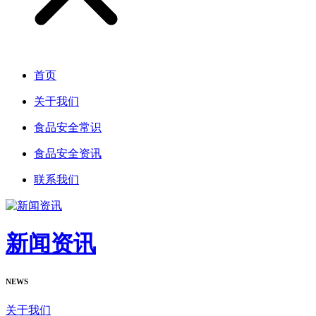
首页
关于我们
食品安全常识
食品安全资讯
联系我们
新闻资讯
NEWS
关于我们