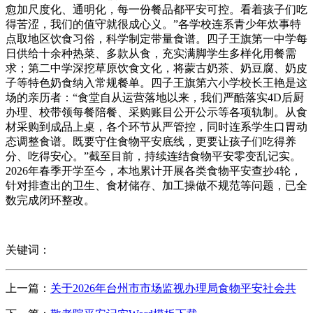
愈加尺度化、通明化，每一份餐品都平安可控。看着孩子们吃
得苦涩，我们的值守就很成心义。”各学校连系青少年炊事特
点取地区饮食习俗，科学制定带量食谱。四子王旗第一中学每
日供给十余种热菜、多款从食，充实满脚学生多样化用餐需
求；第二中学深挖草原饮食文化，将蒙古奶茶、奶豆腐、奶皮
子等特色奶食纳入常规餐单。四子王旗第六小学校长王艳是这
场的亲历者：“食堂自从运营落地以来，我们严酷落实4D后厨
办理、校带领每餐陪餐、采购账目公开公示等各项轨制。从食
材采购到成品上桌，各个环节从严管控，同时连系学生口胃动
态调整食谱。既要守住食物平安底线，更要让孩子们吃得养
分、吃得安心。”截至目前，持续连结食物平安零变乱记实。
2026年春季开学至今，本地累计开展各类食物平安查抄4轮，
针对排查出的卫生、食材储存、加工操做不规范等问题，已全
数完成闭环整改。
关键词：
上一篇：
关于2026年台州市市场监视办理局食物平安社会共