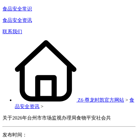
食品安全常识
食品安全资讯
联系我们
Z6·尊龙时凯官方网站
>
食
品安全资讯
>
关于2026年台州市市场监视办理局食物平安社会共
发布时间：