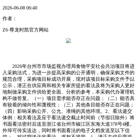
2026-06-08 06:40
作者：
Z6·尊龙时凯官方网站
2026年台州市市场监视办理局食物平安社会共治项目将进
入采购法式，为进一步提高采购的公开通明，确保采购文件的
规范合理，采购项目标成功开展，现对该项目标采购文件予以
公示，潜正在供应商和相关专家所提的看法及将为采购人更好
地制做采购文件供给更全面、分析的参考，本采购代办署理机
构不做答复。（一）项目需求能否存正在问题；（二）能否具
有较着的倾向性和蔑视性；（三）其他条目能否存正在问题；
（四）影响采购公开、公允、准绳的其他环境。2、看法递交
体例：相关看法及应于看法递交截止时间前（节假日除外）将
书面看法密封后送至浙江省台州市椒江区东海大道378号4楼。
外埠可传实送达，同时将书面看法的电子文档发送至以下信
箱：。对过期送达的看法、书恕不接管。1、潜正在供应商提