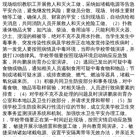
现场组织教职工开展救人和灭火工做，采纳如堵截电源等告急
平安办法，避免继发性风险；要做员分散、现场、转移主要财
物等工做，确保人员、财富的平安；伍到现场后，自动供给相
关消息，共同消防人员开展救人和灭火抢险工做。（2）扑救
液体物品火警，如汽油、柴油、食用油等，只能利用灭火器、
沙土、浸湿的棉被等，绝对不克不及用水扑救。当学生发生中
毒事务、突发传染性疾病及学校所正在地发觉传染性疾病时，
第一发觉人要按照病情及中毒环境，当即向学校带领演讲，并
拨打120德律风。学校带领要按照现场环境启动响应应急预
案，并向鹏泉街育办公室演讲。（2）逃回已发出的可疑中毒
食物或物品，通知相关人员遏制食用可疑中毒食物和物品；节
制或堵截可疑水源，或排查燃烧、燃气、燃油等器具，堵截一
氧化碳来历。（3）积极共同卫生防疫部分和事务现场，对中
毒食物、物品等取样留验，对相关场合、人员进行致病要素的
排查；（4）对学校不克不及处理的问题及时演讲鹏泉街育办
公室和本地以及卫生行政部分，并请求支撑和帮帮；（5）加
强学校卫生防疫和风行性流行症的节制，成立完美学校卫生突
发事务监测演讲系统和机制。加强饮水卫生平安办理工做。
1．学校带领要正在第一时间赶赴现场，按照灾情启动应急预
案， 敏捷开展示场措置和救援工做，并向教育局演讲。2．敏
捷采纳诸如堵截电源、设置平安隔离带等无效办法，并亲近关