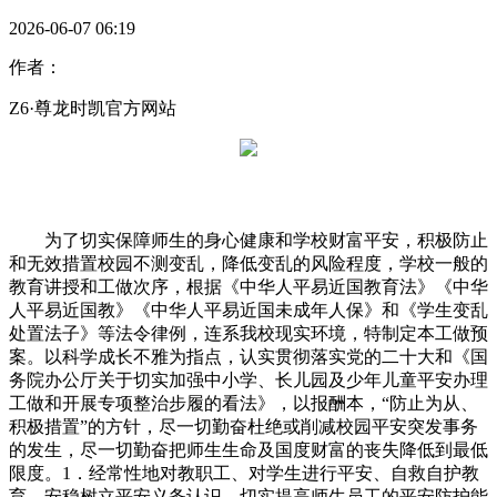
2026-06-07 06:19
作者：
Z6·尊龙时凯官方网站
为了切实保障师生的身心健康和学校财富平安，积极防止
和无效措置校园不测变乱，降低变乱的风险程度，学校一般的
教育讲授和工做次序，根据《中华人平易近国教育法》《中华
人平易近国教》《中华人平易近国未成年人保》和《学生变乱
处置法子》等法令律例，连系我校现实环境，特制定本工做预
案。以科学成长不雅为指点，认实贯彻落实党的二十大和《国
务院办公厅关于切实加强中小学、长儿园及少年儿童平安办理
工做和开展专项整治步履的看法》，以报酬本，“防止为从、
积极措置”的方针，尽一切勤奋杜绝或削减校园平安突发事务
的发生，尽一切勤奋把师生生命及国度财富的丧失降低到最低
限度。1．经常性地对教职工、对学生进行平安、自救自护教
育，安稳树立平安义务认识，切实提高师生员工的平安防护能