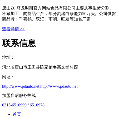
唐山Z6·尊龙时凯官方网站食品有限公司主要从事生猪分割、
冷藏加工、肉制品生产，年分割猪白条能力50万头。公司供货
商品牌：千喜鹤、双汇、雨润、旺发等知名厂家
查看详情 >>
联系信息
地址：
河北省唐山市玉田县陈家铺乡高文铺村西
网址：
http://www.pdauto.net
http://www.pdauto.net
加盟售后服务热线：
0315-6510999
/
6510978
首页