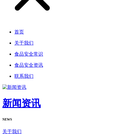
首页
关于我们
食品安全常识
食品安全资讯
联系我们
新闻资讯
NEWS
关于我们