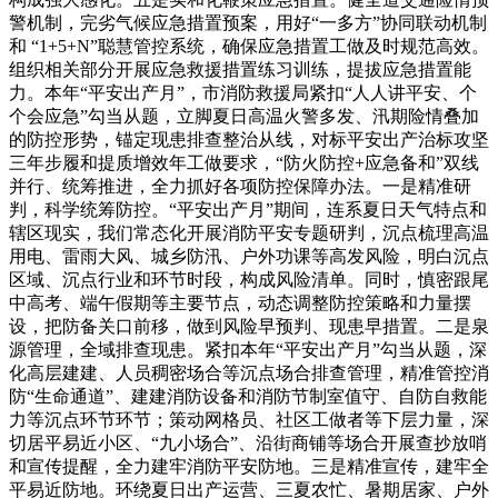
警机制，完劣气候应急措置预案，用好“一多方”协同联动机制
和 “1+5+N”聪慧管控系统，确保应急措置工做及时规范高效。
组织相关部分开展应急救援措置练习训练，提拔应急措置能
力。本年“平安出产月”，市消防救援局紧扣“人人讲平安、个
个会应急”勾当从题，立脚夏日高温火警多发、汛期险情叠加
的防控形势，锚定现患排查整治从线，对标平安出产治标攻坚
三年步履和提质增效年工做要求，“防火防控+应急备和”双线
并行、统筹推进，全力抓好各项防控保障办法。一是精准研
判，科学统筹防控。“平安出产月”期间，连系夏日天气特点和
辖区现实，我们常态化开展消防平安专题研判，沉点梳理高温
用电、雷雨大风、城乡防汛、户外功课等高发风险，明白沉点
区域、沉点行业和环节时段，构成风险清单。同时，慎密跟尾
中高考、端午假期等主要节点，动态调整防控策略和力量摆
设，把防备关口前移，做到风险早预判、现患早措置。二是泉
源管理，全域排查现患。紧扣本年“平安出产月”勾当从题，深
化高层建建、人员稠密场合等沉点场合排查管理，精准管控消
防“生命通道”、建建消防设备和消防节制室值守、自防自救能
力等沉点环节环节；策动网格员、社区工做者等下层力量，深
切居平易近小区、“九小场合”、沿街商铺等场合开展查抄放哨
和宣传提醒，全力建牢消防平安防地。三是精准宣传，建牢全
平易近防地。环绕夏日出产运营、三夏农忙、暑期居家、户外