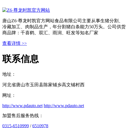
唐山Z6·尊龙时凯官方网站食品有限公司主要从事生猪分割、
冷藏加工、肉制品生产，年分割猪白条能力50万头。公司供货
商品牌：千喜鹤、双汇、雨润、旺发等知名厂家
查看详情 >>
联系信息
地址：
河北省唐山市玉田县陈家铺乡高文铺村西
网址：
http://www.pdauto.net
http://www.pdauto.net
加盟售后服务热线：
0315-6510999
/
6510978