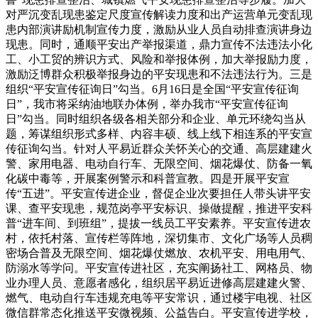
对严沉变乱现患鉴定尺度宣传解读力度和出产运营单元变乱现
患内部演讲励机制宣传力度，激励从业人员自动排查演讲身边
现患。同时，通顺平安出产举报渠道，鼎力宣传不法违法小化
工、小工贸的辨识方式、风险和举报体例，加大举报励力度，
激励泛博群众积极举报身边的平安现患和不法违法行为。三是
组织“平安宣传征询日”勾当。6月16日是全国“平安宣传征询
日”，我市将采纳油地联办体例，举办我市“平安宣传征询
日”勾当。同时组织各级各相关部分和企业、单元环绕勾当从
题，筹谋组织形式多样、内容丰硕、线上线下相连系的平安宣
传征询勾当。针对人平易近群众关怀关心的交通、高层建建火
警、家用电器、电动自行车、无限空间、烟花爆仗、防备一氧
化碳中毒等，开展案例警示和科普宣教。四是开展平安宣
传“五进”。平安宣传进企业，督促企业次要担任人带头讲平安
课、查平安现患，规范岗亭平安标识、操做提醒，推进平安科
普“进车间、到班组”，提拔一线员工平安素养。平安宣传进农
村，依托村落、宣传栏等阵地，深切集市、文化广场等人员稠
密场合普及无限空间、烟花爆仗燃放、农机平安、用电用气、
防溺水等学问。平安宣传进社区，充实阐扬社工、网格员、物
业办理人员、意愿者感化，组织居平易近进修高层建建火警、
燃气、电动自行车违规充电等平安常识，通过楼宇电视、社区
微信群常态化推送平安微视频、公益告白。平安宣传进学校，