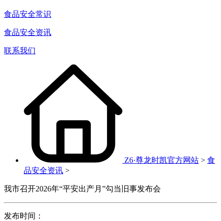
食品安全常识
食品安全资讯
联系我们
Z6·尊龙时凯官方网站
>
食
品安全资讯
>
我市召开2026年“平安出产月”勾当旧事发布会
发布时间：