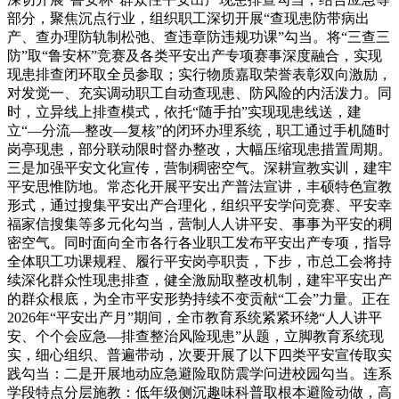
部分，聚焦沉点行业，组织职工深切开展“查现患防带病出
产、查办理防轨制松弛、查违章防违规功课”勾当。将“三查三
防”取“鲁安杯”竞赛及各类平安出产专项赛事深度融合，实现
现患排查闭环取全员参取；实行物质嘉取荣誉表彰双向激励，
对发觉一、充实调动职工自动查现患、防风险的内活泼力。同
时，立异线上排查模式，依托“随手拍”实现现患线送，建
立“—分流—整改—复核”的闭环办理系统，职工通过手机随时
岗亭现患，部分联动限时督办整改，大幅压缩现患措置周期。
三是加强平安文化宣传，营制稠密空气。深耕宣教实训，建牢
平安思惟防地。常态化开展平安出产普法宣讲，丰硕特色宣教
形式，通过搜集平安出产合理化，组织平安学问竞赛、平安幸
福家信搜集等多元化勾当，营制人人讲平安、事事为平安的稠
密空气。同时面向全市各行各业职工发布平安出产专项，指导
全体职工功课规程、履行平安岗亭职责，下步，市总工会将持
续深化群众性现患排查，健全激励取整改机制，建牢平安出产
的群众根底，为全市平安形势持续不变贡献“工会”力量。正在
2026年“平安出产月”期间，全市教育系统紧紧环绕“人人讲平
安、个个会应急—排查整治风险现患”从题，立脚教育系统现
实，细心组织、普遍带动，次要开展了以下四类平安宣传取实
践勾当：二是开展地动应急避险取防震学问进校园勾当。连系
学段特点分层施教：低年级侧沉趣味科普取根本避险动做，高