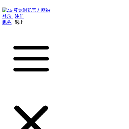
登录
|
注册
昵称
|
退出