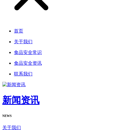
首页
关于我们
食品安全常识
食品安全资讯
联系我们
新闻资讯
NEWS
关于我们