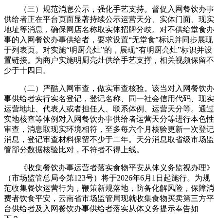
（三）规范消息公示，强化手艺支持。督促入网餐饮办事
供给者正在平台页面显著持续公示运营天分、实体门面、现实
地址等消息，确保网店名称取实体招牌分歧。对不供给堂食办
事的入网餐饮办事供给者，要求设置“无堂食”标识并同步展现
于列表页。对实施“明厨亮灶”的，展现“有明厨亮灶”标识并设
置链接。为商户实施明厨亮灶供给手艺支撑，相关视频保留不
少于十四日。
（二）严酷入网审查，做实审查核验。该当对入网餐饮办
事供给者实行实名登记，登记名称、同一社会信用代码、现实
运营地址、代表人或者担任人、联系体例、运营天分等。通过
实地核查等体例对入网餐饮办事供给者运营天分等进行本色性
审查，消息取现实环境相符，至多每六个月核验更新一次登记
消息，登记审查材料保留不少于二年。天分消息取省级市场监
管部分数据核验比对，不符者不得上线。
《收集餐饮办事运营者落实食物平安从体义务监视办理》
（市场监管总局令第123号）将于2026年6月1日起施行。为规
范收集餐饮运营行为，鞭策新规落地，防备化解风险，保障消
费者饮食平安，云南省市场监管局现就收集食物买卖第三方平
台供给者及入网餐饮办事供给者落实从体义务提示奉告如