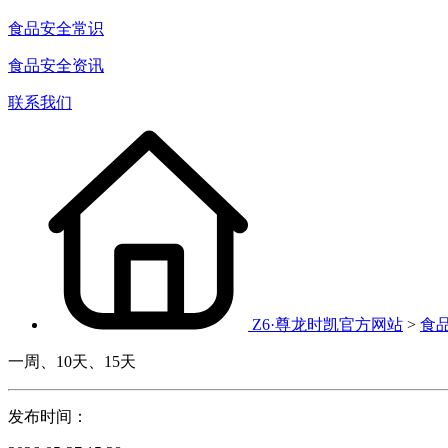
食品安全常识
食品安全资讯
联系我们
Z6·尊龙时凯官方网站
>
食
一周、10天、15天
发布时间：