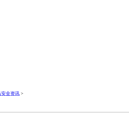
品安全资讯
>