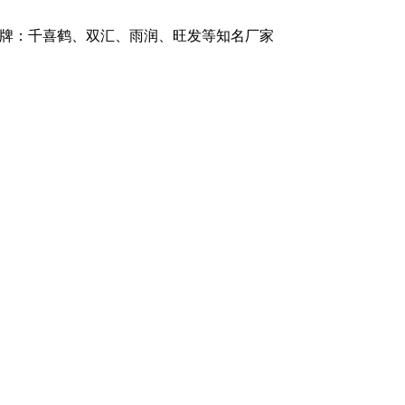
品牌：千喜鹤、双汇、雨润、旺发等知名厂家