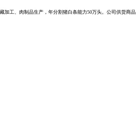
冷藏加工、肉制品生产，年分割猪白条能力50万头。公司供货商