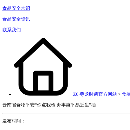
食品安全常识
食品安全资讯
联系我们
Z6·尊龙时凯官方网站
>
食
云南省食物平安“你点我检 办事惠平易近生”抽
发布时间：