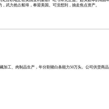
约，武力抢占船埠，奉迎美国。可没想到，抽走焦点资产。
冷藏加工、肉制品生产，年分割猪白条能力50万头。公司供货商