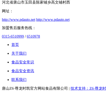
河北省唐山市玉田县陈家铺乡高文铺村西
网址：
http://www.pdauto.net
http://www.pdauto.net
加盟售后服务热线：
0315-6510999
/
6510978
首页
关于我们
食品安全常识
食品安全资讯
联系我们
唐山Z6·尊龙时凯官方网站食品有限公司 |
技术支持：Z6·尊龙