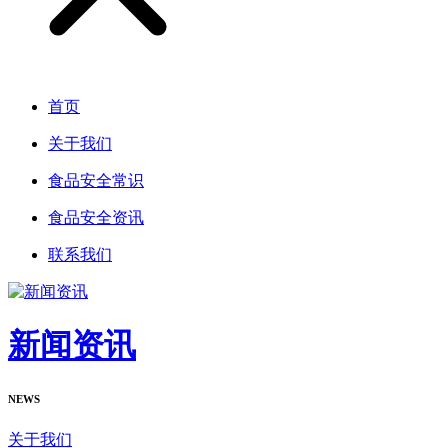
首页
关于我们
食品安全常识
食品安全资讯
联系我们
新闻资讯
NEWS
关于我们