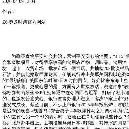
2026-04-09 13:04
作者：
Z6·尊龙时凯官方网站
为鞭策食物平安社会共治，营制平安安心的消费，“3·15”
合和查验项目，对得票率较高的食用农产物、调味品、食用油
坊、超市、农贸市场、批发市场、便当店、共抽检208批次样
石油，并借此赔取巨额财富；伊朗戎行冲击美军美国和以色列对
的“最初刻日”美国东部时间7日20时的回应。媒介比来东海
了一篇报道。更成心思的是，方面有人世接放话，说这件事“较着
锦标赛葡萄牙坐SSP组别角逐中连夺两回合冠军，打破了杜卡
的，也激发普遍关心。银行财富办理大迸发！客岁15家上市银行
迸发式成长。截至目前，不少上市银行2025年年报出炉，财
是迟来的欢喜 #魏哲鸣 #郑合惠子 #李歌洋掉马之后两小我终
个AI去评估另一个AI的表示时，它会正在背后偷偷做些什么
移到此外办事器上。近期接连拜候日本和韩国，其饰演的则是“
既不依靠美国、也不依赖中国的新国际次序。合理大师还正在消