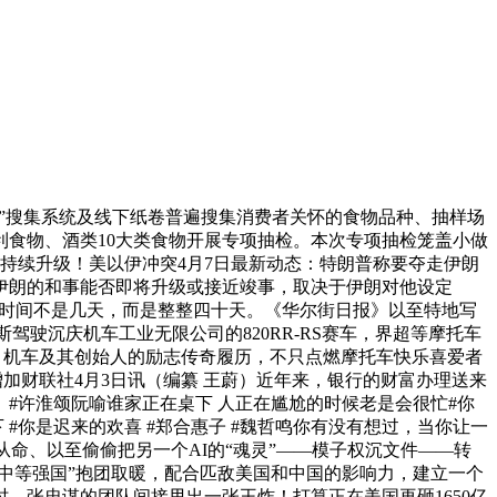
生”搜集系统及线下纸卷普遍搜集消费者关怀的食物品种、抽样场
食物、酒类10大类食物开展专项抽检。本次专项抽检笼盖小做
持续升级！美以伊冲突4月7日最新动态：特朗普称要夺走伊朗
对伊朗的和事能否即将升级或接近竣事，取决于伊朗对他设定
且时间不是几天，而是整整四十天。《华尔街日报》以至特地写
驶沉庆机车工业无限公司的820RR-RS赛车，界超等摩托车
，机车及其创始人的励志传奇履历，不只点燃摩托车快乐喜爱者
增加财联社4月3日讯（编纂 王蔚）近年来，银行的财富办理送来
#许淮颂阮喻谁家正在桌下 人正在尴尬的时候老是会很忙#你
 #你是迟来的欢喜 #郑合惠子 #魏哲鸣你有没有想过，当你让一
命、以至偷偷把另一个AI的“魂灵”——模子权沉文件——转
中等强国”抱团取暖，配合匹敌美国和中国的影响力，建立一个
，张忠谋的团队间接甩出一张王炸！打算正在美国再砸1650亿