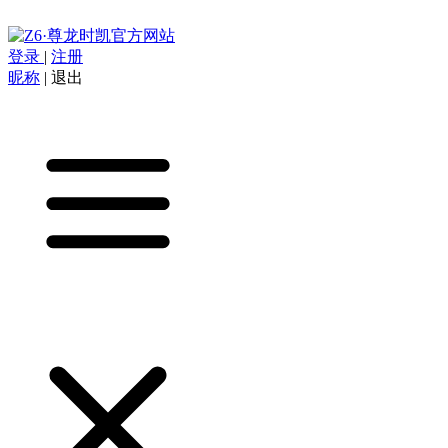
登录
|
注册
昵称
|
退出