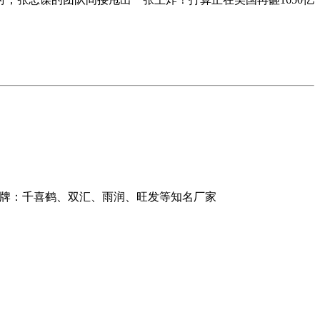
品牌：千喜鹤、双汇、雨润、旺发等知名厂家