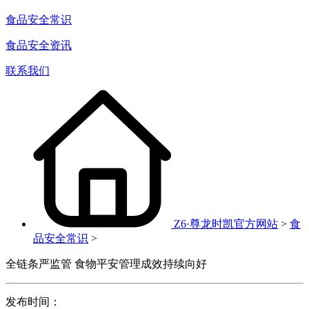
食品安全常识
食品安全资讯
联系我们
Z6·尊龙时凯官方网站
>
食
品安全常识
>
全链条严监管 食物平安管理成效持续向好
发布时间：