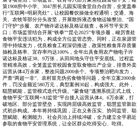
策1908所中小学、3047所长儿园实现食堂自办自营，全笼盖奉
行“互联网+明厨亮灶”，让校园餐饮操做全程通明；交通、海
关、农牧等部分分头攻坚，开展散拆液态食物运输整治、“国
门守护”步履、农产物许诺达标及格证核查，各环节平安关
口；市场监管结合开展“铁拳”“昆仑2025”专项步履，峻厉查处
食物平安违法犯为，构成全方位监管态势。同时，正在泉源管
理中持续发力，优良粮食工程深切推进，政策性粮食库存质量
抽检及格率、宜存率均达100%，全年出具食用农产物电子许
诺达标及格证38。9万张，从田间地头守住平安底线。过程监
管精准高效，全笼盖监管校园食堂取食物出产企业，排查外卖
运营从体4万余家，整改问题2000余个。专项整治靶向发力，
严查“两超一非”、农村冒充伪劣食物等问题，全年立案2000余
件，罚没金额近580万元，典型案例30起，构成强大。此外，
聪慧赋能，监管模式迭代升级。“蒙食链”逃溯系统正式上线，
食物平安“互联网+AI监管”平台接入运营从体4。6万余家，打
破地区、部分监管壁垒，实现跨层级高效监管，聪慧监管新款
式初步构成。本年将持续巩固，正在义务压实、协同监管、聪
慧赋能、检测能力、社会共治上持续冲破，全力建立全平易近
参取的食物平安管理系统，让全区群众吃得安心、吃得。