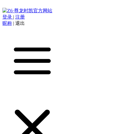
登录
|
注册
昵称
|
退出