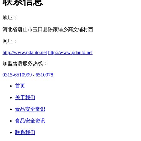
联系信息
地址：
河北省唐山市玉田县陈家铺乡高文铺村西
网址：
http://www.pdauto.net
http://www.pdauto.net
加盟售后服务热线：
0315-6510999
/
6510978
首页
关于我们
食品安全常识
食品安全资讯
联系我们