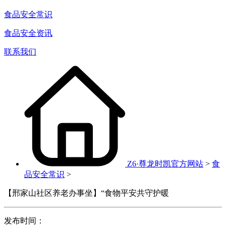
食品安全常识
食品安全资讯
联系我们
Z6·尊龙时凯官方网站
>
食
品安全常识
>
【邢家山社区养老办事坐】“食物平安共守护暖
发布时间：