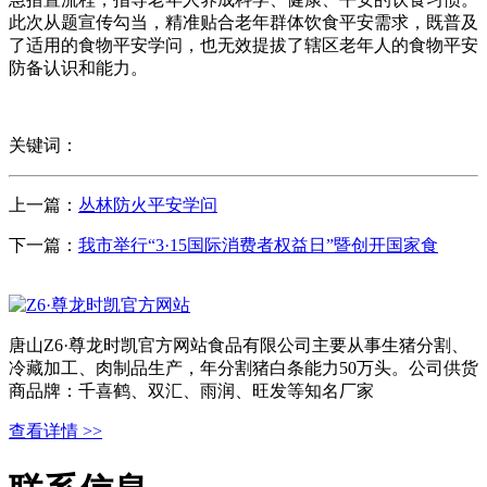
此次从题宣传勾当，精准贴合老年群体饮食平安需求，既普及
了适用的食物平安学问，也无效提拔了辖区老年人的食物平安
防备认识和能力。
关键词：
上一篇：
丛林防火平安学问
下一篇：
我市举行“3·15国际消费者权益日”暨创开国家食
唐山Z6·尊龙时凯官方网站食品有限公司主要从事生猪分割、
冷藏加工、肉制品生产，年分割猪白条能力50万头。公司供货
商品牌：千喜鹤、双汇、雨润、旺发等知名厂家
查看详情 >>