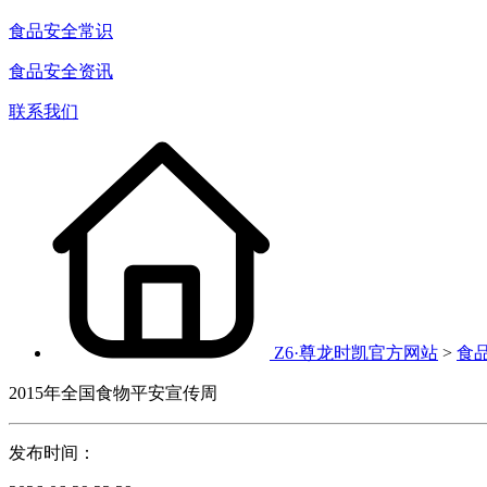
食品安全常识
食品安全资讯
联系我们
Z6·尊龙时凯官方网站
>
食
2015年全国食物平安宣传周
发布时间：