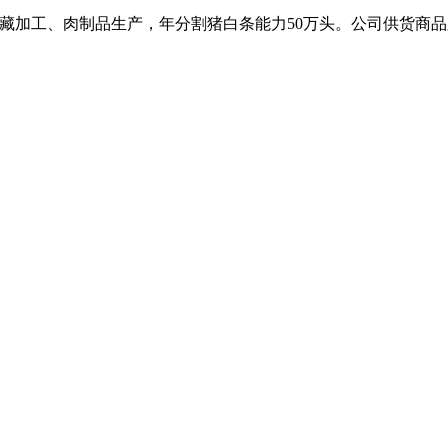
冷藏加工、肉制品生产，年分割猪白条能力50万头。公司供货商