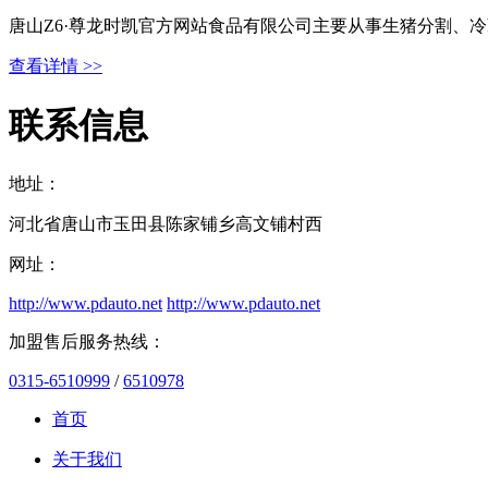
唐山Z6·尊龙时凯官方网站食品有限公司主要从事生猪分割、
查看详情 >>
联系信息
地址：
河北省唐山市玉田县陈家铺乡高文铺村西
网址：
http://www.pdauto.net
http://www.pdauto.net
加盟售后服务热线：
0315-6510999
/
6510978
首页
关于我们