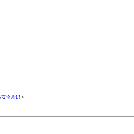
品安全常识
>