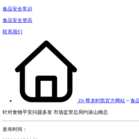
食品安全常识
食品安全资讯
联系我们
Z6·尊龙时凯官方网站
>
食
针对食物平安问题多发 市场监管总局约谈山姆总
发布时间：