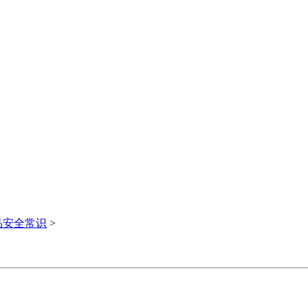
品安全常识
>