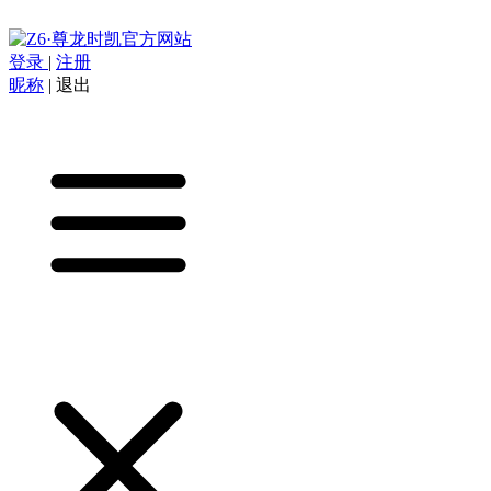
登录
|
注册
昵称
|
退出