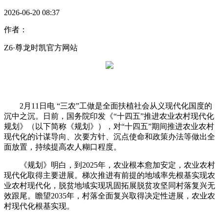
2026-06-20 08:37
作者：
Z6·尊龙时凯官方网站
2月11日电 “三农”工做是全面扶植社会从义现代化国度的
沉中之沉。日前，国务院印发《“十四五”推进农业农村现代化
规划》（以下简称《规划》），对“十四五”期间推进农业农村
现代化的计谋导向、次要方针、沉点使命和政策办法等做出全
面放置，持续提高农人糊口程度。
《规划》明白，到2025年，农业根本愈加安定，农业农村
现代化取得主要进展。梯次推进有前提的地域率先根基实现农
业农村现代化，脱贫地域实现巩固拓展脱贫攻坚同村落复兴无
效跟尾。瞻望2035年，村落全面复兴取得决定性进展，农业农
村现代化根基实现。