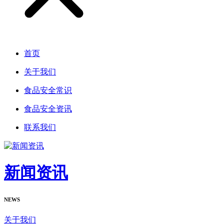
首页
关于我们
食品安全常识
食品安全资讯
联系我们
新闻资讯
NEWS
关于我们