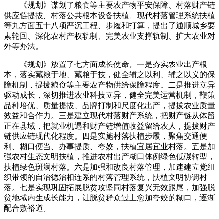
《规划》谋划了粮食等主要农产物平安保障、村落财产链
供应链提拔、村落公共根本设备扶植、现代村落管理系统扶植
等九方面五十八项严沉工程、步履和打算，提出了通顺城乡要
素轮回、深化农村产权轨制、完美农业支撑轨制、扩大农业对
外等办法。
《规划》放置了七方面成长使命。一是夯实农业出产根
本，落实藏粮于地、藏粮于技，健全辅之以利、辅之以义的保
障机制，提拔粮食等主要农产物供给保障程度。二是推进立异
驱动成长，深切推进农业科技立异，健全完美运营机制，鞭策
品种培优、质量提拔、品牌打制和尺度化出产，提拔农业质量
效益和合作力。三是建立现代村落财产系统，把财产链从体留
正在县域，把就业机遇和财产链增值收益留给农人，提拔财产
链供应链现代化程度。四是实施村落扶植步履，聚焦交通便
利、糊口便当、办事提质、夸姣，扶植宜居宜业村落。五是加
强农村生态文明扶植，推进农村出产糊口体例绿色低碳转型，
扶植绿色斑斓村落。六是加强和改良村落管理，加速建立党组
织带领的自治德治相连系的村落管理系统，扶植文明协调村
落。七是实现巩固拓展脱贫攻坚同村落复兴无效跟尾，加强脱
贫地域内生成长能力，让脱贫群众过上愈加夸姣的糊口，逐渐
配合敷裕道。