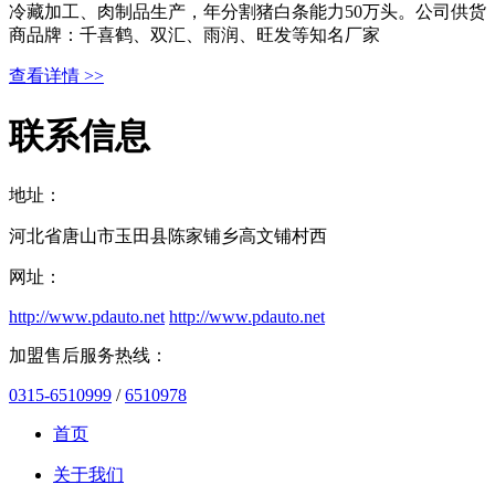
冷藏加工、肉制品生产，年分割猪白条能力50万头。公司供货
商品牌：千喜鹤、双汇、雨润、旺发等知名厂家
查看详情 >>
联系信息
地址：
河北省唐山市玉田县陈家铺乡高文铺村西
网址：
http://www.pdauto.net
http://www.pdauto.net
加盟售后服务热线：
0315-6510999
/
6510978
首页
关于我们