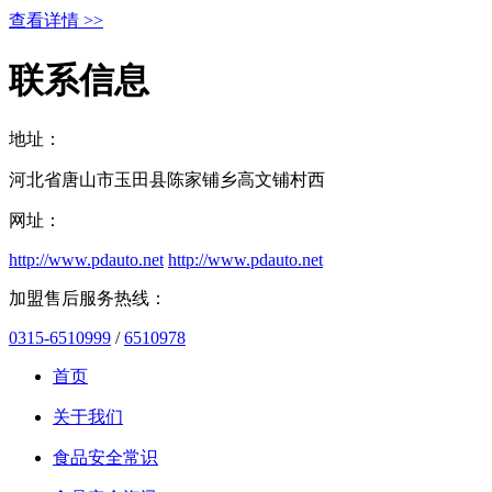
查看详情 >>
联系信息
地址：
河北省唐山市玉田县陈家铺乡高文铺村西
网址：
http://www.pdauto.net
http://www.pdauto.net
加盟售后服务热线：
0315-6510999
/
6510978
首页
关于我们
食品安全常识