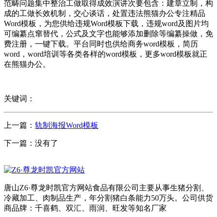
范畴问题集中整治工做取得成效演讲次要包含：建章立制，构
成的工做长效机制，交心谈话，处置违法熊猫办公专注精品
Word模板，为您供给违规Word模板下载，违规word及图片均
可编纂点窜替代，公式及文字也能够添加删除等编纂操做，免
费注册，一键下载。平台同时也供给商务word模板，简历
word，word培训等各类各样的word模板，更多word模板就正
在熊猫办公。
关键词：
上一篇：
轨制海报Word模板
下一篇：没有了
唐山Z6·尊龙时凯官方网站食品有限公司主要从事生猪分割、
冷藏加工、肉制品生产，年分割猪白条能力50万头。公司供货
商品牌：千喜鹤、双汇、雨润、旺发等知名厂家