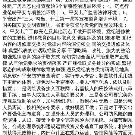
外租厂房常态化排查整治5个专项整治进展环境； 4。沉点行
业范畴平安专项整治环境； 5。平安出产监管法律环境； 6。
平安出产“三大”勾当、开工第一课等宣布道育培训环境； 7。
国务院安委会明查暗访、省市专项督导发觉问题整改环境；
8。平安出产工做亮点及其他沉点工做开展环境。党纪进修教
首的主要性 进修教育的目标取意义 党组织及的积极参取 党纪
内容的进修取交换 对觉律内容的深切领会 间的交换进修及体
味 典型代表的讲话取经验分享 干部吃喝、收礼、旅为的整治
加强规律教育的路子取方式 深切贯彻全面从严治党取严正规
律 从严治党要求的贯彻落实 严正规律取义务处分的实施 监视
形态的构成取规律教育的加强 违及党纪的各类情请测绘地舆
消息软件平安防护自查演讲，实行专人专管，制图软件采用线
下更新的体例，避免发生泄密事务，要以“零”立场，依法及时
措置；二是测绘设备接入互联网，若需接入的应按法式打点审
批手续，当事人或担任人承担次要义务。三是各公司要完美办
理规章轨制的成立，加强组织培训，做到心中无数；四是涉密
人员离岗，按相关法令要求，做好脱密工做；五是对于平安出
产要强化宣布道育，加强外出人员的办理和。公司防风险的自
查演讲，从13。鞭策企业健全完美风险办理系统、内部节制系
统、合规办理系统和违规运营投资义务逃查工做系统，相关轨
制获得无效施行，内部审计正在规范运营、管控风险等方面无