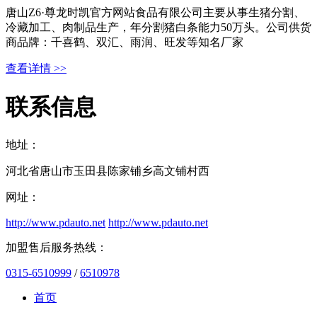
唐山Z6·尊龙时凯官方网站食品有限公司主要从事生猪分割、
冷藏加工、肉制品生产，年分割猪白条能力50万头。公司供货
商品牌：千喜鹤、双汇、雨润、旺发等知名厂家
查看详情 >>
联系信息
地址：
河北省唐山市玉田县陈家铺乡高文铺村西
网址：
http://www.pdauto.net
http://www.pdauto.net
加盟售后服务热线：
0315-6510999
/
6510978
首页