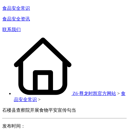
食品安全常识
食品安全资讯
联系我们
Z6·尊龙时凯官方网站
>
食
品安全常识
>
石楼县查察院开展食物平安宣传勾当
发布时间：