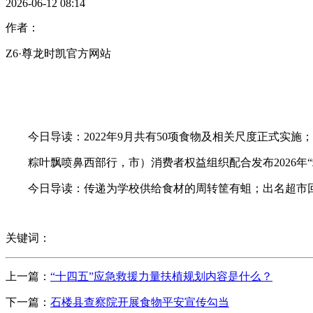
2026-06-12 08:14
作者：
Z6·尊龙时凯官方网站
今日导读：2022年9月共有50项食物及相关尺度正式实施；
粽叶飘喷鼻西部行，市）消费者权益组织配合发布2026年“
今日导读：传递为学校供给食材的周转筐有蛆；出名超市回应被
关键词：
上一篇：
“十四五”应急救援力量扶植规划内容是什么？
下一篇：
石楼县查察院开展食物平安宣传勾当