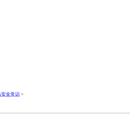
品安全常识
>