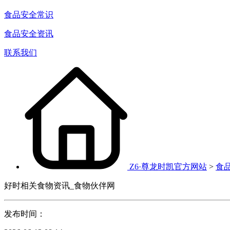
食品安全常识
食品安全资讯
联系我们
Z6·尊龙时凯官方网站
>
食
好时相关食物资讯_食物伙伴网
发布时间：