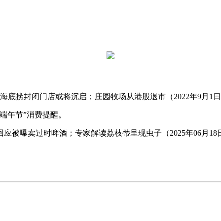
海底捞封闭门店或将沉启；庄园牧场从港股退市（2022年9月1
端午节”消费提醒。
曝卖过时啤酒；专家解读荔枝蒂呈现虫子（2025年06月18