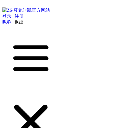
登录
|
注册
昵称
|
退出