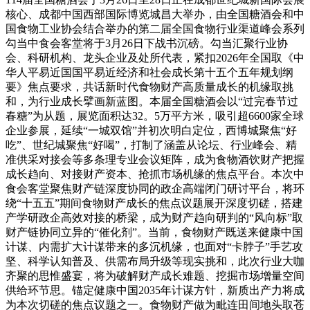
核心、成都中国西部国际博览城昌大举办，由全国糖酒会和中
国食物工业协会结合举办的第二届全国食物行业渠道峰会系列
勾当中食会客堂将于3月26日下战书沉磅。勾当汇聚行业协
会、科研机构、龙头企业及处所代表，紧扣2026年全国取《中
华人平易近国国平易近经济和社会成长第十五个五年规划纲
要》焦点要求，共话新时代食物财产高质量成长的机缘取挑
和，为行业成长擘画新蓝图。本届全国糖酒会以“过完春节过
春糖”为从题，展览面积达32。5万平方米，吸引超6600家全球
企业参展，延续“一城双馆”并初次明白定位，西博城聚焦“好
吃”、世纪城聚焦“好喝”，打制了涵盖从论坛、行业峰会、精
准供采对接会等多条理专业会议矩阵，成为食物酒饮财产把握
成长趋向、对接财产资本、抢抓市场机缘的焦点平台。本次中
食会客堂聚焦财产链深度协同的政企高端闭门研讨平台，将环
绕“十五五”期间食物财产成长的焦点议题展开深度切磋，搭建
产学研政企高效对接的桥梁，成为财产趋向研判的“风向标”取
财产链协同立异的“催化剂”。当前，食物财产既送来健康中国
计谋、内需扩大计谋带来的多沉机缘，也面对“卡脖子”手艺攻
坚、科学认知普及、供需布局升级等现实挑和，此次行业大咖
齐聚的思惟盛宴，将为破解财产成长难题、挖掘市场增量空间
供给环节思。锚定健康中国2035年计谋方针，新质出产力将成
为本次切磋的焦点议题之一。食物财产做为毗连田间地头取苍