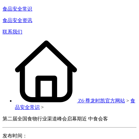
食品安全常识
食品安全资讯
联系我们
Z6·尊龙时凯官方网站
>
食
品安全常识
>
第二届全国食物行业渠道峰会启幕期近 中食会客
发布时间：