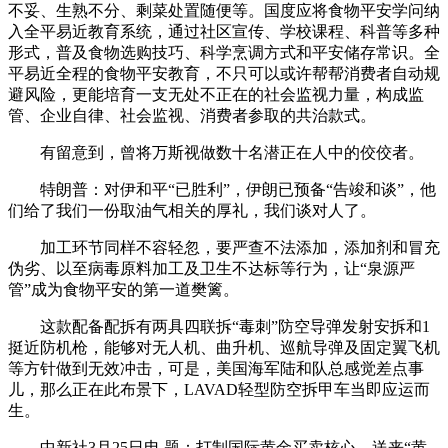
不妥、生熟不分、剩菜处置随便等。国度应将食物平安学问纳
入全平易近教育系统，通过社区宣传、学校课程、科普等多种
形式，普及食物选购技巧、科学烹调方式和平安储存常识。全
平易近全程的食物平安教育，不只可以或许帮帮消费者自动规
避风险，更能培育一支无处不正在的社会监视力量，构成监
管、企业自律、社会监视、消费者参取的共治款式。
有留意到，曾将万斯视做数十名潜正在人中的佼佼者。
特朗普：对伊和平“已胜利”，伊朗已预备“告竣和谈”，他
们给了我们一份取油气相关的厚礼，我们谈对人了。
加工环节同样不容轻忽，要严查不法添加，添加剂和冒充
伪劣、以至病毒原料加工及卫生不达标等行为，让“泉源严
管”成为食物平安的第一道樊篱。
这款配备配拆有两具四联拆“毒刺”防空导弹发射安拆和1
挺近防机枪，能够对无人机、曲升机、巡航导弹及固定翼飞机
等方针做到无效冲击，可是，美国海军陆和队总感觉差点事
儿，那么正在此布景下，LAVAD轻型防空拆甲车当即应运而
生。
中新社3月25日电 题：打制国际黄金买卖核心，送来“黄