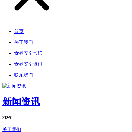
首页
关于我们
食品安全常识
食品安全资讯
联系我们
新闻资讯
NEWS
关于我们