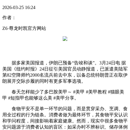
2026-03-25 16:24
作者：
Z6·尊龙时凯官方网站
据多家美国报道，伊朗已预备“告竣和谈”。3月24日电 据
美国《纽约时报》24日征引美国官员动静报道，已派遣美陆军
第82空降师约2000名流兵前去中东，以备总统特朗普正在取伊
朗展开交际步履的同时有更多军事选项。
春天怎样能少了多巴胺美甲～ #美甲 #美甲教程 #猫眼美
甲 #短指甲也能够这么美 #美甲分享。
食物平安不是单一环节的问题，而是贯穿采办、烹调、食
用全过程的行为链条。消费者做为最终环节，其食物平安认识
和学问程度，间接影响着家庭健康。然而，现实中很多食物平
安问题源于消费者认知的盲区：如采办时不辨标识、储存体例