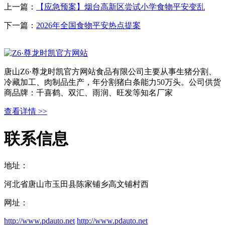
上一篇：
【应急预案】烟台高新区尝试小学食物平安变乱
下一篇：
2026年全国食物平安热点提案
唐山Z6·尊龙时凯官方网站食品有限公司主要从事生猪分割、
冷藏加工、肉制品生产，年分割猪白条能力50万头。公司供货
商品牌：千喜鹤、双汇、雨润、旺发等知名厂家
查看详情 >>
联系信息
地址：
河北省唐山市玉田县陈家铺乡高文铺村西
网址：
http://www.pdauto.net
http://www.pdauto.net