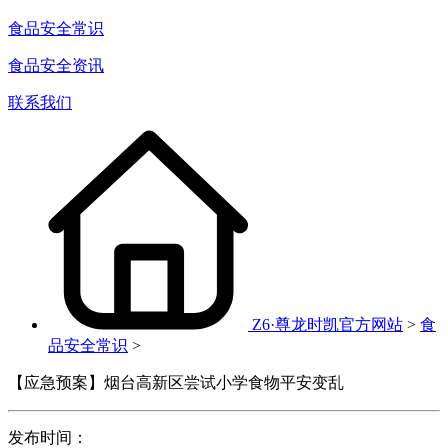
食品安全常识
食品安全资讯
联系我们
Z6·尊龙时凯官方网站
>
食
品安全常识
>
【应急预案】烟台高新区尝试小学食物平安变乱
发布时间：