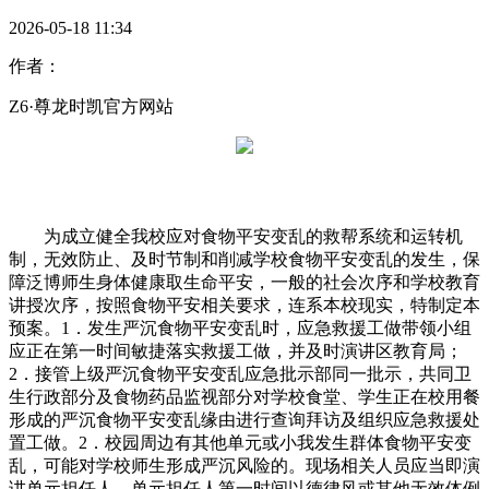
2026-05-18 11:34
作者：
Z6·尊龙时凯官方网站
为成立健全我校应对食物平安变乱的救帮系统和运转机
制，无效防止、及时节制和削减学校食物平安变乱的发生，保
障泛博师生身体健康取生命平安，一般的社会次序和学校教育
讲授次序，按照食物平安相关要求，连系本校现实，特制定本
预案。1．发生严沉食物平安变乱时，应急救援工做带领小组
应正在第一时间敏捷落实救援工做，并及时演讲区教育局；
2．接管上级严沉食物平安变乱应急批示部同一批示，共同卫
生行政部分及食物药品监视部分对学校食堂、学生正在校用餐
形成的严沉食物平安变乱缘由进行查询拜访及组织应急救援处
置工做。2．校园周边有其他单元或小我发生群体食物平安变
乱，可能对学校师生形成严沉风险的。现场相关人员应当即演
讲单元担任人，单元担任人第一时间以德律风或其他无效体例