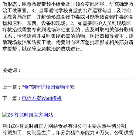
做形态，应急救援带领小组要及时领会变乱环境，研究确定救
治工做事宜。3。当即遏制学校食堂的出产运营勾当，及时向
区教育局演讲，并封锁形成食物中毒或可能导致食物中毒的食
物和原料、东西、设备和现场。2。如需要医护人员到现场医
疗救治或需要专家到现场评估变乱的，应及时取相关部分取得
联系，请求援帮并及时集结必需的药物、医疗器械等资本，援
助现场救治和防疫工做。需要时向区应急批示部或相关部分请
求援帮，以保障应急救治的成功进行。
关键词：
上一篇：
“食”刻守护校园食物平安
下一篇：
电信方案Word模板
唐山Z6·尊龙时凯官方网站食品有限公司主要从事生猪分割、
冷藏加工、肉制品生产，年分割猪白条能力50万头。公司供货