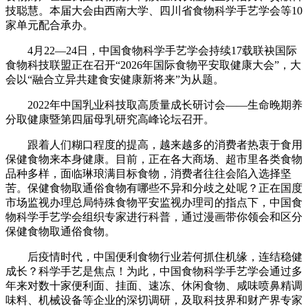
技聪慧。本届大会由西南大学、四川省食物科学手艺学会等10
家单元配合承办。
4月22—24日，中国食物科学手艺学会持续17载联袂国际
食物科技联盟正在召开“2026年国际食物平安取健康大会”，大
会以“融合立异共建食安健康新将来”为从题。
2022年中国乳业科技取高质量成长研讨会——生命晚期养
分取健康暨第四届母乳研究高峰论坛召开。
跟着人们糊口程度的提高，越来越多的消费者热衷于食用
保健食物来本身健康。目前，正在各大商场、超市里各类食物
品种多样，面临琳琅满目标食物，消费者往往会陷入选择坚
苦。保健食物取通俗食物有哪些不异和分歧之处呢？正在国度
市场监视办理总局特殊食物平安监视办理司的指点下，中国食
物科学手艺学会组织专家进行科普，通过漫画带你领会和区分
保健食物取通俗食物。
后疫情时代，中国便利食物行业若何抓住机缘，连结稳健
成长？科学手艺是焦点！为此，中国食物科学手艺学会通过多
年来对数十家便利面、挂面、速冻、休闲食物、咸味喷鼻精调
味料、机械设备等企业的深切调研，及取科技界和财产界专家