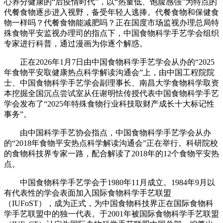
心养分健康的“后疫情时代”，以“热量低、饱腹感强”为特点的
代餐食物逐步进入视野，备受年轻人逃捧。代餐食物和保健食
物一样吗？代餐食物能减肥吗？正在国度市场监视办理总局特
殊食物平安监视办理司的指点下，中国食物科学手艺学会组织
专家进行科普，通过漫画为你逐个解惑。
正在2026年1月7日由中国食物科学手艺学会从办的“2025
年食物平安取健康热点科学解读沟通会”上，由中国工程院院
士、中国食物科学手艺学会副理事长、南昌大学食物科学取资
本挖掘全国沉点尝试室从任谢明怯传授代表中国食物科学手艺
学会发布了“2025年特殊食物行业科技取财产成长十大标记性
事务”。
由中国科学手艺协会指点，中国食物科学手艺学会从办
的“2018年食物平安热点科学解读沟通会”正在举行。科研院校
的食物科技界专家一路，配合解读了2018年的12个食物平安热
点。
中国食物科学手艺学会于1980年11月成立。1984年9月以
有代表性的学会表面加入国际食物科学手艺联盟
（IUFoST），成为正式，为中国食物科技界正在国际食物科
学手艺联盟中的独一代表。于2001年被国际食物科学手艺联盟