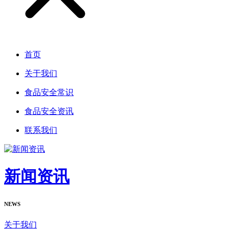
首页
关于我们
食品安全常识
食品安全资讯
联系我们
新闻资讯
NEWS
关于我们