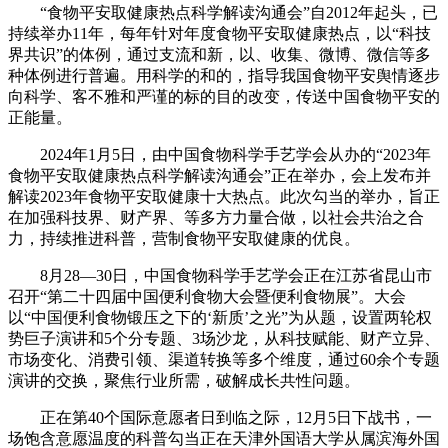
“食物平安取健康热点科学解读沟通会”自2012年起头，已
持续举办11年，每年针对年度食物平安取健康热点，以“科技
界共识”的体例，通过支流和新，以、收集、微博、微信等多
种体例进行普遍。用科学的和的，指导我国食物平安舆情逐步
向科学、客不雅和严谨的标的目的改变，传送中国食物平安的
正能量。
2024年1月5日，由中国食物科学手艺学会从办的“2023年
食物平安取健康热点科学解读沟通会”正在举办，会上发布并
解读2023年食物平安取健康十大热点。此次勾当的举办，旨正
在加强科技界、财产界、等多方力量合做，以社会共治之合
力，持续推进科普，营制食物平安取健康的优良。
8月28—30日，中国食物科学手艺学会正在江苏省昆山市
召开“第二十四届中国便利食物大会暨便利食物展”。大会
以“中国便利食物锻压之下的‘新质’之光”为从题，设置两轮权
势巨子演讲和5个分专题、3场沙龙，从科技赋能、财产立异、
市场变化、消费引领、渠道转换等多个维度，通过60余个专题
演讲的交换，聚焦行业所需，破解成长共性问题。
正在第40个国际意愿者日到临之际，12月5日下战书，一
场饱含意愿温度的科普勾当正在天津外国语大学从属滨海外国