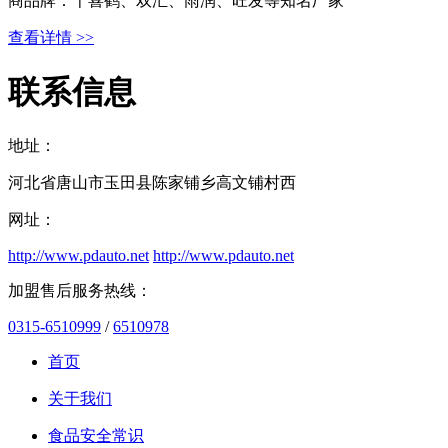
商品牌：千喜鹤、双汇、雨润、旺发等知名厂家
查看详情 >>
联系信息
地址：
河北省唐山市玉田县陈家铺乡高文铺村西
网址：
http://www.pdauto.net
http://www.pdauto.net
加盟售后服务热线：
0315-6510999
/
6510978
首页
关于我们
食品安全常识