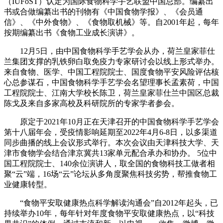
（IUFoST）认定为国际食物科学手艺联盟中国总部。编纂出
书或合做编纂出书的刊物有《中国食物学报》、《会员通
信》、《中外食物》、《食物取机械》等。自2001年起，每年
按期编纂出书《食物工业成长演讲》。
12月5日，由中国食物科学手艺学会从办，荷兰皇家菲仕
兰集团支撑的乳铁卵白取免疫力专家研讨会以线上形式举办。
来自食物、医学、中国工程院院士、国度食物平安风险评估核
心总参谋石，中国食物科学手艺学会名望理事长孟素荷，中国
工程院院士、江南大学校长陈卫，荷兰皇家菲仕兰中国区总裁
陈戈及来自多家高校及科研院所的专家学者参会。
原定于2021年10月正在天津召开的中国食物科学手艺学会
第十八届年会，受疫情影响延期至2022年4月6-8日，以多渠道
同步曲播的线上会议形式举行。本次会议由天津科技大学、天
津市食物学会结合津京冀共13家单元配合承办和协办。 5位中
国工程院院士、140余位演讲人，取全国的食物科技工做者相
聚“云”端，16场“云”论坛从多角度聚焦科技劣势，帮推食物工
业健康转型。
“食物平安取健康热点科学解读沟通会”自2012年起头，已
持续举办10年，每年针对年度食物平安取健康热点，以“科技