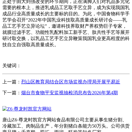
正处于由大到强改变的环节期间，正在满脚人们对乳品多元化
需要的根本上，推进乳成品工艺取手艺立异，成为实现我国乳
成品行业高质量成长的主要标的目的。为此，中国食物科学手
艺学会召开“2022年中国乳业科技取高质量成长研讨会——乳
品工艺手艺立异论坛”，邀请科技界取财产界权势巨子专家，
就膜过滤手艺、功能性乳配料加工新手艺、肽共性手艺等展开
研讨取交换，以乳品工艺手艺立异鞭策我国乳业更高程度的科
技自立自强取高质量成长。
关键词：
上一篇：
烈山区教育局结合区市场监视办理局开展平易近
下一篇：
烟台市食物平安监视抽检消息布告2026年第4期
唐山Z6·尊龙时凯官方网站食品有限公司主要从事生猪分割、
冷藏加工、肉制品生产，年分割猪白条能力50万头。公司供货