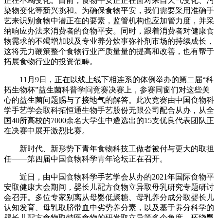
正在不竭变化。目前，食物平安正正在面对来自天气变化、污
染物变化等新兴挑和。为确保食物平安，我们需要采用准确手
艺来识别食物中潜正在的要素，监管机构也应加管力度，并采
纳响应办法来消费者的食物平安。同时，跟着消费者对健康食
物需求的不竭增加以及专业养分炊事弥补剂市场的持续成长，
这将无力鞭策整个食物行业产质量量的提高和改善，也有帮于
拓展食物行业的投资范畴。
11月9日，正在以线上线下相连系的体例举办的第二届“科
拓生物杯”益生菌科普学问竞赛决赛上，参赛同窗们对这些关
心的益生菌问题赐与了接地气的解答。此次竞赛由中国食物科
学手艺学会取科拓恒通生物手艺股份无限公司配合从办，从全
国40所高校的7000余名大学生中遴选出的15支优良代表团队正
在决赛中展开激烈比赛。
新时代、新形势下青年食物科技工做者被付与更大的取担
任——第四届中国食物科学青年论坛正在召开。
近日，由中国食物科学手艺学会从办的2021年国际食物平
安取健康大会期间，婴长儿配方食物立异取母乳研究专题研讨
会召开。多位专家别离从母婴低聚糖、母乳养分成分取婴长儿
认知发育、母乳取脐带血中劣势养分素，以及基于养分科学的
婴长儿配方食物取特医食物的研发取立异等多个角度，环绕婴