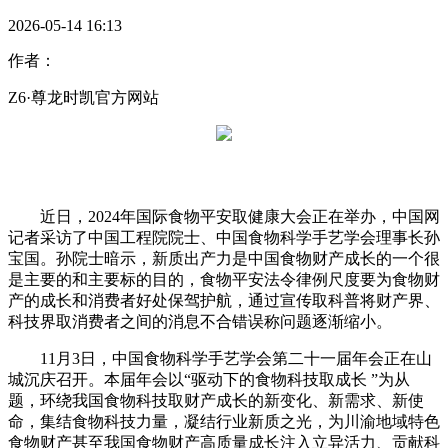
2026-05-14 16:13
作者：
Z6·尊龙时凯官方网站
近日，2024年国际食物平安取健康大会正在举办，中国网
记者采访了中国工程院院士、中国食物科学手艺学会理事长孙
宝国。孙院士暗示，新质出产力是中国食物财产成长的一个很
是主要的和主要标的目的，食物平安法令律例尺度要为食物财
产的成长和消费者好处保驾护航，通过宣传取科普将财产界、
科技界取消费者之间的消息不合错误称问题逐渐缩小。
11月3日，中国食物科学手艺学会第二十一届年会正在山
城沉庆召开。本届年会以“驱动下的食物科技取成长 ”为从
题，环绕我国食物科技取财产成长的新变化、新需求、新使
命，集结食物科技力量，凝结行业新质之光，为川渝地域特色
食物财产甚至我国食物财产高质量成长注入立异活力、贡献科