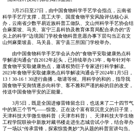
3月25日至27日，由中国食物科学手艺学会指点，云南省
科学手艺厅支撑，昆工大学、国度食物平安风险评估核心从
办，云南省少数平易近族科普工做队、文山州科学手艺协会结
合麻栗坡、马关、富宁三县科协及教育体育局配合承办的“舌
尖上的科学”边境国门学校食物科普意愿办事下层勾当正在文
山州麻栗坡县、马关县、富宁县三所国门学校举办。
由中国食物科学手艺学会从办的“食物平安取健康热点科
学解读沟通会”自2012年起头，已持续举办13年，每年针对年
度食物平安取健康热点，邀请权势巨子专家进行科学解读。
2023年食物平安取健康热点科学解读沟通会于2024年1月5日，
13！30-16！30进行曲播，敬请等候。用科学的和的，指导我
国食物平安舆情逐步向科学、客不雅和严谨的标的目的改变，
传送中国食物平安的正能量。
3月5日，既是全国进修雷锋留念日，也送来了二十四节气
中的第三个节气——惊蛰。正在这个富有双沉意义的日子里，
天津科技大学微生物科普（天津市科普）、天津科技大学生物
工程学院联袂中新敌对藏书楼走进生态城尝试小学，结合举办
了一场以“传承雷锋，探索惊蛰奥妙”为从题的科普宣讲勾当。