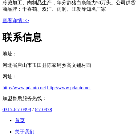
冷藏加工、肉制品生产，年分割猪白条能力50万头。公司供货
商品牌：千喜鹤、双汇、雨润、旺发等知名厂家
查看详情 >>
联系信息
地址：
河北省唐山市玉田县陈家铺乡高文铺村西
网址：
http://www.pdauto.net
http://www.pdauto.net
加盟售后服务热线：
0315-6510999
/
6510978
首页
关于我们