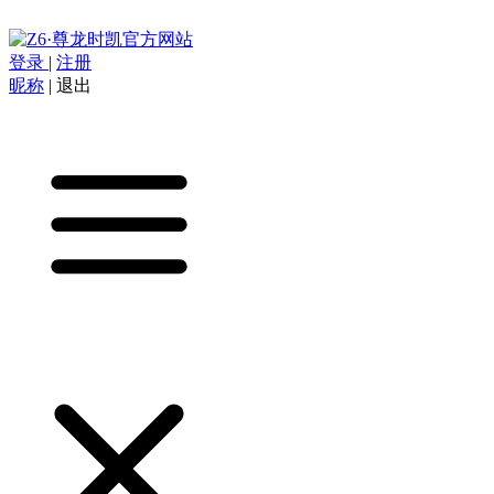
登录
|
注册
昵称
|
退出